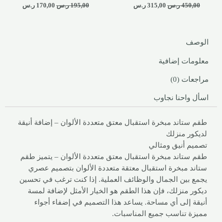
450,00
ر.س
315,00
ر.س
195,00
ر.س
170,00
ر.س
الوصف
معلومات إضافية
مراجعات (0)
اسأل واحنا نجاوب
طقم ستاند مبخرة استقبال معتق متعددة الألوان – إضافة أنيقة
لديكور منزلك
تصميم أنيق ومثالي
طقم ستاند مبخرة استقبال معتق متعددة الألوان – يتميز طقم
ستاند مبخرة استقبال معتقة متعددة الألوان بتصميم عصري
يجمع بين الجمال والوظائف العملية. إذا كنت ترغب في تحسين
ديكور منزلك، فإن هذا الطقم هو الخيار الأمثل لإضافة لمسة
أنيقة إلى أي مساحة. يساعد هذا التصميم في إضفاء أجواء
مميزة تناسب جميع المناسبات.