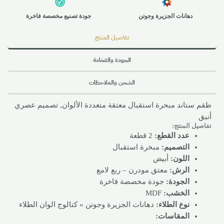
دهانات الجزيرة وجوتن
جودة تصنيع مخصصة فاخرة
تفاصيل المنتج
الجودة والفخامة
الشحن والملاحظات
طقم ستاند مبخرة استقبال معتقة متعددة الألوان, تصميم عصري
أنيق
تفاصيل المنتج:
عدد القطع:
2 قطعة
التصميم:
مبخرة استقبال
اللون:
أبيض
الرش:
معتق مودرن – ربع لامع
الجودة:
جودة مخصصة فاخرة
الخشب:
MDF
نوع الطلاء:
دهانات الجزيرة وجوتن »
كتالوج الوان الطلاء
المقاسات: