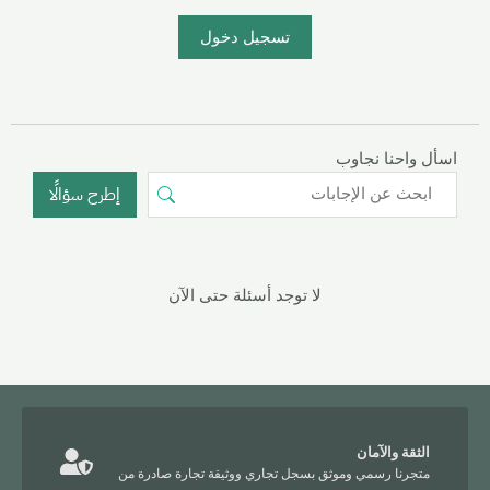
تسجيل دخول
اسأل واحنا نجاوب
إطرح سؤالًا
لا توجد أسئلة حتى الآن
الثقة والآمان
متجرنا رسمي وموثق بسجل تجاري ووثيقة تجارة صادرة من