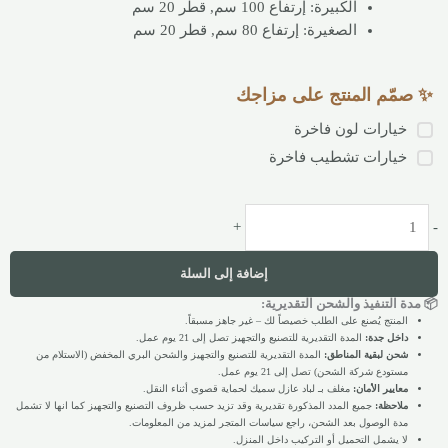
الكبيرة: إرتفاع 100 سم, قطر 20 سم
الصغيرة: إرتفاع 80 سم, قطر 20 سم
✨ صمّم المنتج على مزاجك
خيارات لون فاخرة
خيارات تشطيب فاخرة
+
-
إضافة إلى السلة
📦 مدة التنفيذ والشحن التقديرية:
المنتج يُصنع على الطلب خصيصاً لك – غير جاهز مسبقاً.
داخل جدة:
المدة التقديرية للتصنيع والتجهيز تصل إلى 21 يوم عمل.
شحن لبقية المناطق:
المدة التقديرية للتصنيع والتجهيز والشحن البري المخفض (الاستلام من
مستودع شركة الشحن) تصل إلى 21 يوم عمل.
معايير الأمان:
مغلف بـ لباد عازل سميك لحماية قصوى أثناء النقل.
ملاحظة:
جميع المدد المذكورة تقديرية وقد تزيد حسب ظروف التصنيع والتجهيز كما انها لا تشمل
مدة الوصول بعد الشحن، راجع سياسات المتجر لمزيد من المعلومات.
لا يشمل التحميل أو التركيب داخل المنزل.