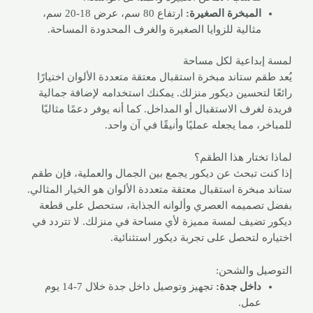
المبخرة الصغيرة:
ارتفاع 80 سم، عرض 18-20 سم،
مثالية للزوايا الصغيرة والغرف المحدودة المساحة.
لمسة إبداعية لكل مساحة
يُعد طقم ستاند مبخرة استقبال معتقة متعددة الألوان اختيارًا
رائعًا لتحسين ديكور منزلك. يمكنك استخدامه لإضافة جمالية
فريدة لغرف الاستقبال أو المداخل. كما أنه يوفر دعمًا مثاليًا
للمباخر، مما يجعله عمليًا وأنيقًا في آن واحد.
لماذا تختار هذا الطقم؟
إذا كنت تبحث عن ديكور يجمع بين الجمال والعملية، فإن طقم
ستاند مبخرة استقبال معتقة متعددة الألوان هو الخيار المثالي.
بفضل تصميمه العصري وألوانه الجذابة، ستحصل على قطعة
ديكور تضيف لمسة مميزة لأي مساحة في منزلك. لا تتردد في
اختياره لتحصل على تجربة ديكور استثنائية.
التوصيل والشحن:
داخل جدة:
تجهيز وتوصيل داخل جدة خلال 7-14 يوم
عمل.