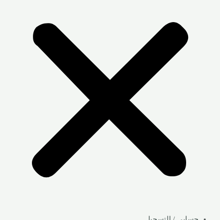
حسابي / التسجيل