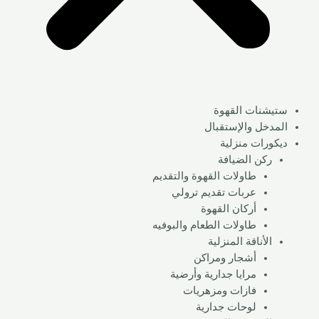
ستيشنات القهوة
المدخل والإستقبال
ديكورات منزلية
ركن الضيافة
طاولات القهوة والتقديم
عربات تقديم ترولي
أركان القهوة
طاولات الطعام والبوفيه
الأناقة المنزلية
أشجار ومراكن
مرايا جدارية وأرضية
فازات ومزهريات
لوحات جدارية