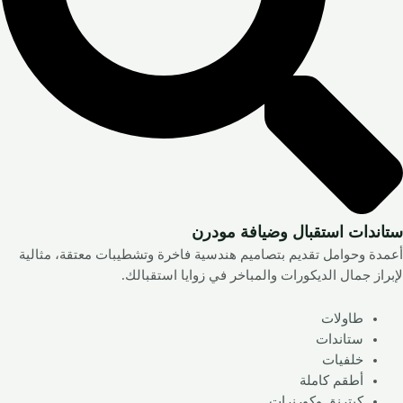
ستاندات استقبال وضيافة مودرن
أعمدة وحوامل تقديم بتصاميم هندسية فاخرة وتشطيبات معتقة، مثالية
لإبراز جمال الديكورات والمباخر في زوايا استقبالك.
طاولات
ستاندات
خلفيات
أطقم كاملة
كيترنق وكورنرات