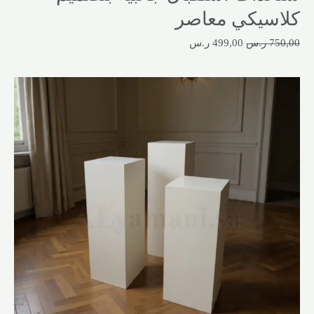
كلاسيكي معاصر
750,00
ر.س
499,00
ر.س
السعر
السعر
الأصلي
الحالي
هو:
هو:
750,00 ر.س.
499,00 ر.س.