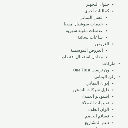
حلول التجهيز
كماليات أخرى
عسل اليماني
خدمات سوشيال ميديا
عدسات ملونة​ شهرية
ساعات نسائية
العروض
العروض الموسمية
مداخل استقبال إقتصادية
ماركات
ون ترست One Trust
ركن اليماني
إيوان اليماني
دليل شركات الشحن
استوديو العملاء
تقييمات العملاء
الوان الطلاء
قسائم الخصم
دعم المشاريع