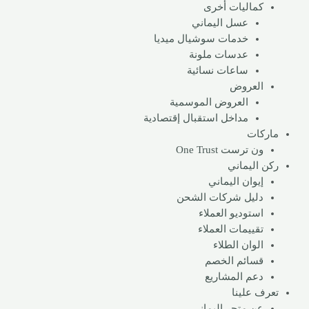
كماليات أخرى
عسل اليماني
خدمات سوشيال ميديا
عدسات ملونة​
ساعات نسائية
العروض
العروض الموسمية
مداخل استقبال إقتصادية
ماركات
ون ترست One Trust
ركن اليماني
إيوان اليماني
دليل شركات الشحن
استوديو العملاء
تقييمات العملاء
الوان الطلاء
قسائم الخصم
دعم المشاريع
تعرف علينا
عن متجر اليماني