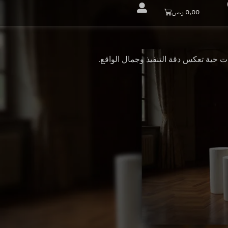
Cart
0,00
ر.س
ت حية تعكس دقة التنفيذ وجمال الواقع.