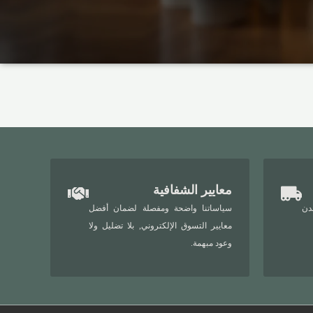
معايير الشفافية
دن
سياساتنا واضحة ومفصلة لضمان أفضل
معايير التسوق الإلكتروني, بلا تضليل ولا
وعود مبهمة.