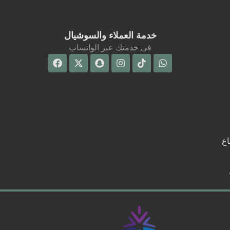
خدمة العملاء والسوشيال
في خدمتك عبر الواتساب
Facebook
Snapchat
X-
Instagram
Tiktok
Whatsapp
twitter
اع