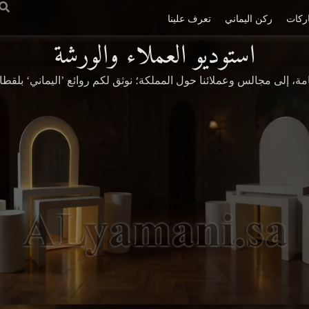
ركات
ركن اليماني
تعرف علينا
استوديو العملاء والورشة
، إلى مجالس وعملائنا حول المملكة؛ نوثق لكم روائع ’اليماني‘ بلقطا