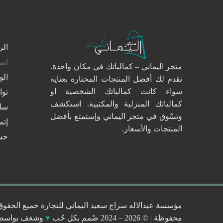
الر
است
متجر اليماني – كمالياتك في مكان واحدة.
الو
نقدم لك أفضل المنتجات المختارة بعناية
سواء كانت كمالياتك الشخصية او
توا
كمالياتك المنزلية والمكتبية. استكشف
سلة
وتسّوق في متجر اليماني وإستمتع بأفضل
إتم
المنتجات والأسعار.
حس
مؤسسة عبدالاله سراج سعيد اليماني للتجارة جميع الحقوق
محفوظة | © 2026 – 2024 صُمم بكل حُب
♥
وشغف بواسط