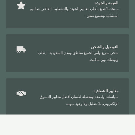
القيمة والجودة
منتجاتنا تُصنع بأعلى معايير الجودة والتشطيب الفاخر, تصاميم
استثنائية وتصنيع متقن.
التوصيل والشحن
شحن سريع وآمن لجميع مناطق ومدن السعودية - إطلب
ويوصلك وين ماكنت.
معايير الشفافية
سياساتنا واضحة ومفصلة لضمان أفضل معايير التسوق
الإلكتروني, بلا تضليل ولا وعود مبهمة.