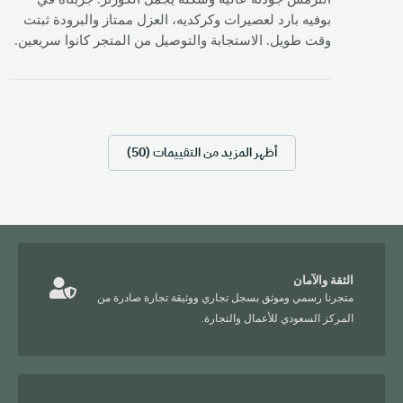
بوفيه بارد لعصيرات وكركديه، العزل ممتاز والبرودة ثبتت
وقت طويل. الاستجابة والتوصيل من المتجر كانوا سريعين.
أظهر المزيد من التقييمات (50)
الثقة والآمان
متجرنا رسمي وموثق بسجل تجاري ووثيقة تجارة صادرة من
المركز السعودي للأعمال والتجارة.