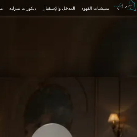
ستيشنات القهوة
المدخل والإستقبال
ديكورات منزلية
ما