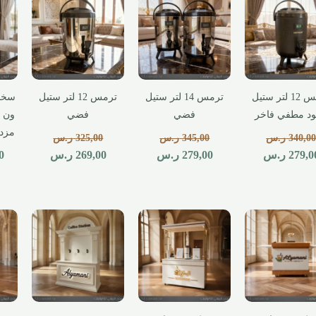
ترمس 12 لتر ستيل
ترمس 14 لتر ستيل
ترمس 12 لتر ستيل
سخان
د مطفي فاخر
فضي
فضي
مزدو
340,0
ر.س
345,00
ر.س
325,00
ر.س
279,0
ر.س
279,00
ر.س
269,00
ر.س
0