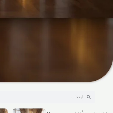
Search
Search