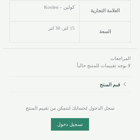
كولين – Koolen
العلامة التجارية
15 لتر, 30 لتر
السعة
المراجعات
لا يوجد تقييمات للمنتج حالياً
قيم المنتج
سجل الدخول لحسابك لتتمكن من تقييم المنتج
تسجيل دخول