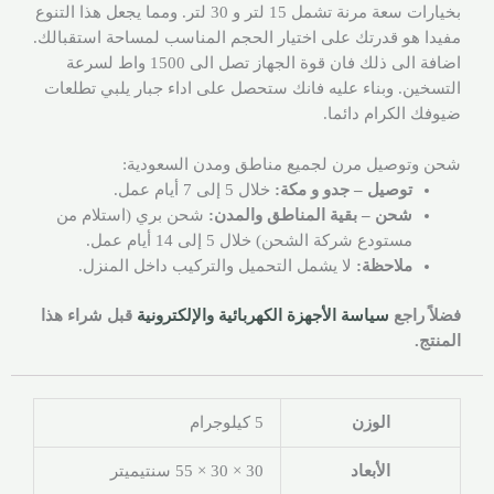
بخيارات سعة مرنة تشمل 15 لتر و 30 لتر. ومما يجعل هذا التنوع
مفيدا هو قدرتك على اختيار الحجم المناسب لمساحة استقبالك.
اضافة الى ذلك فان قوة الجهاز تصل الى 1500 واط لسرعة
التسخين. وبناء عليه فانك ستحصل على اداء جبار يلبي تطلعات
ضيوفك الكرام دائما.
شحن وتوصيل مرن لجميع مناطق ومدن السعودية:
توصيل – جدو و مكة:
خلال 5 إلى 7 أيام عمل.
شحن – بقية المناطق والمدن:
شحن بري (استلام من
مستودع شركة الشحن) خلال 5 إلى 14 أيام عمل.
ملاحظة:
لا يشمل التحميل والتركيب داخل المنزل.
فضلاً راجع
سياسة الأجهزة الكهربائية والإلكترونية
قبل شراء هذا
المنتج.
الوزن
5 كيلوجرام
الأبعاد
30 × 30 × 55 سنتيميتر