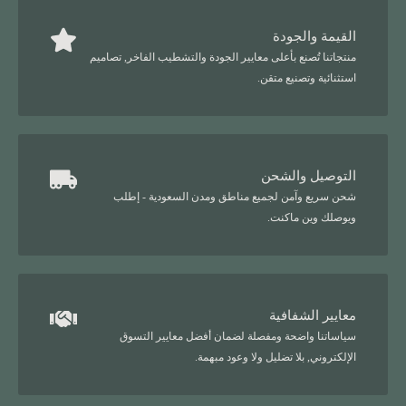
القيمة والجودة
منتجاتنا تُصنع بأعلى معايير الجودة والتشطيب الفاخر, تصاميم
استثنائية وتصنيع متقن.
التوصيل والشحن
شحن سريع وآمن لجميع مناطق ومدن السعودية - إطلب
ويوصلك وين ماكنت.
معايير الشفافية
سياساتنا واضحة ومفصلة لضمان أفضل معايير التسوق
الإلكتروني, بلا تضليل ولا وعود مبهمة.