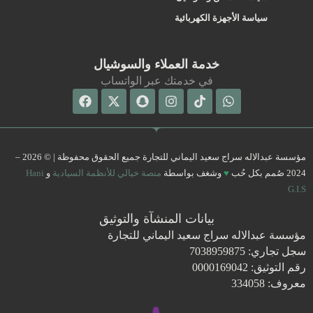
سياسة الأجهزة الكهربائية
خدمة العملاء والسوشيال
في خدمتك عبر الواتساب
Facebook
Snapchat
X-
Instagram
Tiktok
Whatsapp
twitter
مؤسسة عبدالاله سراج سعيد اليماني للتجارة جميع الحقوق محفوظة | © 2026 –
2024 صُمم بكل حُب
♥
وشغف بواسطة
منصة خيالي للأنظمة السيادية
و
Hani
G.I.S
بيانات المنشآة والتوثيق
مؤسسة عبدالاله سراج سعيد اليماني للتجارة
سجل تجاري: 7038959875
رقم التوثيق: 0000169042
معروف: 334058