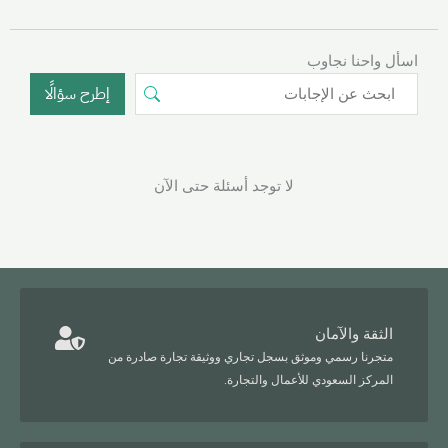
اسأل واحنا نجاوب
إطرح سؤالًا
لا توجد أسئلة حتى الآن
الثقة والآمان
متجرنا رسمي وموثق بسجل تجاري ووثيقة تجارة صادرة من
المركز السعودي للأعمال والتجارة.