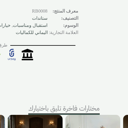
معرف المنتج:
RB0008
التصنيف:
ستاندات
الوسوم:
استقبال ومناسبات
,
خيارا
العلامة التجارية:
اليماني للكماليات
طرق 
مختارات فاخرة تليق باختيارك