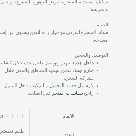
يمكنك استخدام المبخرة لعرض الزهور، الشموع، أو حتى ال
والمريحة.
الختام
ستاند المبخرة الوردي هو خيار رائع للذين يبحثون عن إضا
مساحة.
التوصيل والشحن:
داخل جدة:
تجهيز وتوصيل داخل جدة خلال 7-14 يوم عمل.
خارج جدة:
لشركة الشحن.
لا يشمل خدمة التحميل والتركيب داخل المنزل.
راجع
سياسات المتجر
قبل الطلب.
الأبعاد
15 × 15 × 100 سنتيميتر
طقم قطعتين,
العدد