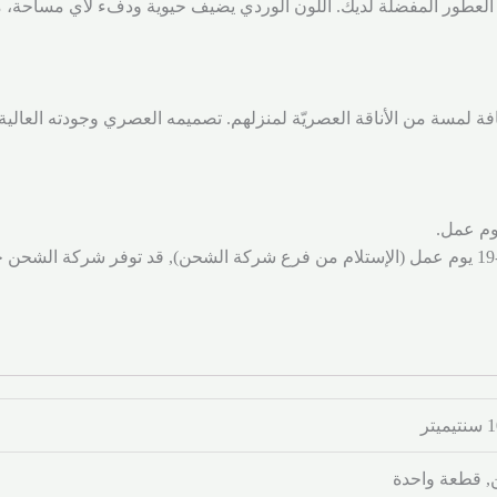
عطور المفضلة لديك. اللون الوردي يضيف حيوية ودفء لأي مساحة، مما ي
فة لمسة من الأناقة العصريّة لمنزلهم. تصميمه العصري وجودته العالية
شحن لجميع المناطق والمدن خلال 7-19 يوم عمل (الإستلام من فرع شركة الشحن), قد توفر
 قطعة واحدة