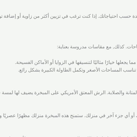
ة حسب احتياجاتك. إذا كنت ترغب في تزيين أكثر من زاوية أو إضافة توا
حات. كذلك, مع مقاسات مدروسة بعناية:
المتانة والصلابة. الرش المعتق الأمريكي على المبخرة يضيف لها لمسة 
لك أو أي جزء آخر في منزلك. ستمنح هذه المبخرة منزلك مظهرًا عصريًا 