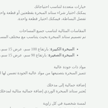
خيارات متعددة لتناسب احتياجاتك
يمكنك اختيار شراء ستاند المبخرة بقطعتين أو قطعة واحد
تفضل البساطة، فيمكنك اختيار قطعة واحدة.
المقاسات المثالية لتناسب جميع المساحات
تم تصميم ستاند المبخرة بحيث يتناسب مع مختلف المسا
المبخرة الكبيرة
: بارتفاع 100 سم، عرض 15 سم، مما يجعلها خيارًا مثاليًا لتنسيقها في الزوايا أو الأماكن الفسيحة.
المبخرة الصغيرة
: بارتفاع 90 سم، عرض 15 سم، تناسب المساحات الأصغر وتكمل الطاولة الكبيرة بشكل رائع.
مواد ذات جودة عالية
تتميز المبخرة بتصنيعها من مواد عالية الجودة تضمن لها 
إضافة جمالية إلى مدخلك
يُعتبر ستاند المبخرة الوردي إضافة جمالية مثالية لمدخ
لمسة شخصية في كل زاوية