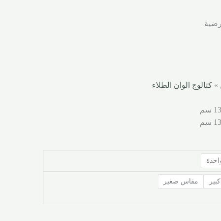
رضية
 »
كتالوج الوان الطلاء
احدة
بير
مقاس صغير