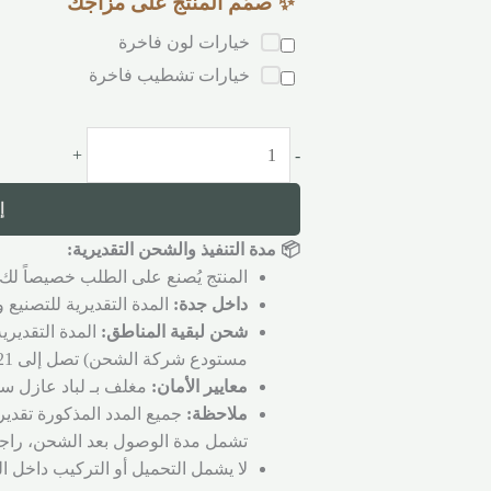
✨ صمّم المنتج على مزاجك
خيارات لون فاخرة
خيارات تشطيب فاخرة
+
-
إ
📦 مدة التنفيذ والشحن التقديرية:
المنتج يُصنع على الطلب خصيصاً لك 
داخل جدة:
المدة التقديرية للتصنيع والتجهي
شحن لبقية المناطق:
المدة التقديري
مستودع شركة الشحن) تصل إلى 21 يوم عمل.
معايير الأمان:
مغلف بـ لباد عازل سم
ملاحظة:
جميع المدد المذكورة تقدير
تشمل مدة الوصول بعد الشحن، راجع
لا يشمل التحميل أو التركيب داخل ا