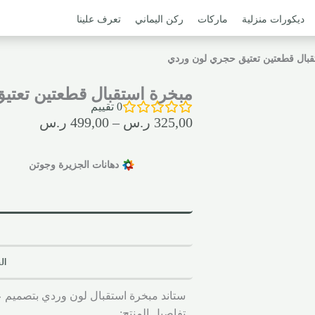
ديكورات منزلية
ماركات
ركن اليماني
تعرف علينا
قبال قطعتين تعتيق حجري لون وردي
مبخرة استقبال قطعتين تعت
0
تقييم
325,00
ر.س
–
499,00
ر.س
دهانات الجزيرة وجوتن
ال
ستاند مبخرة استقبال لون وردي بتصميم 
تفاصيل المنتج: