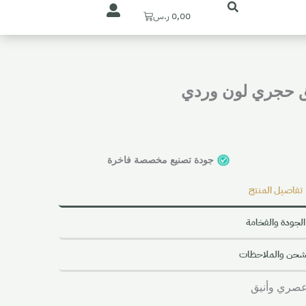
Cart
0,00
ر.س
يق حجري لون وردي
جودة تصنيع مخصصة فاخرة
تفاصيل المنتج
الجودة والفخامة
شحن والملاحظات
عصري وأنيق