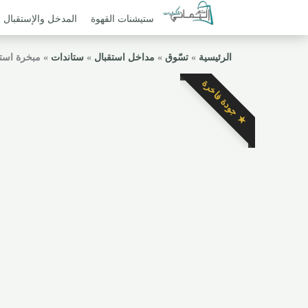
ستيشنات القهوة
المدخل والإستقبال
الرئيسية
»
تسّوق
»
مداخل استقبال
»
ستاندات
»
مبخرة است
★ جودة فاخرة