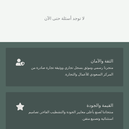
لا توجد أسئلة حتى الآن
الثقة والآمان
متجرنا رسمي وموثق بسجل تجاري ووثيقة تجارة صادرة من
المركز السعودي للأعمال والتجارة.
القيمة والجودة
منتجاتنا تُصنع بأعلى معايير الجودة والتشطيب الفاخر, تصاميم
استثنائية وتصنيع متقن.