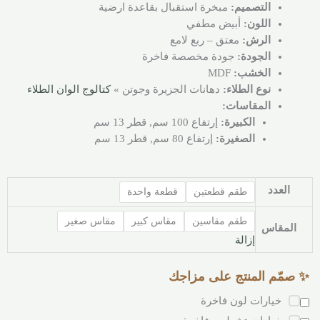
التصميم:
مبخرة استقبال بقاعدة ارضية
اللون:
أبيض مطفي
الرش:
معتق – ربع لامع
الجودة:
جودة مخصصة فاخرة
الخشب:
MDF
نوع الطلاء:
دهانات الجزيرة وجوتن »
كتالوج الوان الطلاء
المقاسات:
الكبيرة:
إرتفاع 100 سم, قطر 13 سم
الصغيرة:
إرتفاع 80 سم, قطر 13 سم
العدد
طقم قطعتين
قطعة واحدة
طقم مقاسين
مقاس كبير
مقاس صغير
المقاس
إزالة
✨ صمّم المنتج على مزاجك
خيارات لون فاخرة