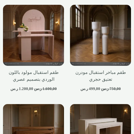
طقم مباخر استقبال مودرن
طقم استقبال مولود باللون
تعتيق حجري
الوردي بتصميم عصري
750,00
ر.س
499,00
ر.س
1.600,00
ر.س
1.200,00
ر.س