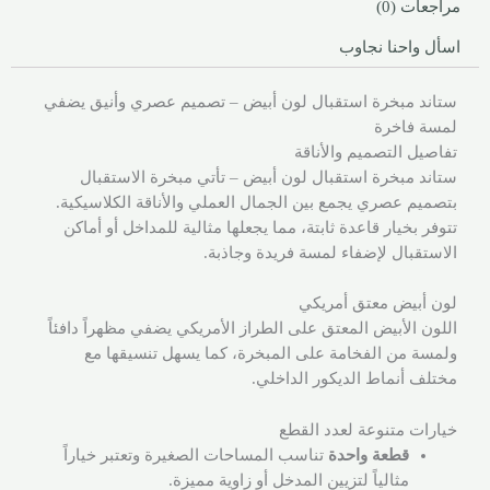
مراجعات (0)
اسأل واحنا نجاوب
ستاند مبخرة استقبال لون أبيض – تصميم عصري وأنيق يضفي
لمسة فاخرة
تفاصيل التصميم والأناقة
ستاند مبخرة استقبال لون أبيض – تأتي مبخرة الاستقبال
بتصميم عصري يجمع بين الجمال العملي والأناقة الكلاسيكية.
تتوفر بخيار قاعدة ثابتة، مما يجعلها مثالية للمداخل أو أماكن
الاستقبال لإضفاء لمسة فريدة وجاذبة.
لون أبيض معتق أمريكي
اللون الأبيض المعتق على الطراز الأمريكي يضفي مظهراً دافئاً
ولمسة من الفخامة على المبخرة، كما يسهل تنسيقها مع
مختلف أنماط الديكور الداخلي.
خيارات متنوعة لعدد القطع
قطعة واحدة
تناسب المساحات الصغيرة وتعتبر خياراً
مثالياً لتزيين المدخل أو زاوية مميزة.