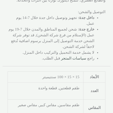
والطابع العصري، لتمنح ديكورك توازناً بين التراث والحداثة.
التوصيل والشحن:
داخل جدة:
تجهيز وتوصيل داخل جدة خلال 7-14 يوم
عمل.
خارج جدة:
شحن لجميع المناطق والمدن خلال 7-19 يوم
عمل (الإستلام من فرع شركة الشحن), قد توفر شركة
الشحن خدمة التوصيل إلى المنزل برسوم اضافية تُدفع
لاحقاً لشركة الشحن.
لا يشمل خدمة التحميل والتركيب داخل المنزل.
راجع
سياسات المتجر
قبل الطلب.
الأبعاد
15 × 15 × 100 سنتيميتر
طقم قطعتين, قطعة واحدة
العدد
طقم مقاسين, مقاس كبير, مقاس صغير
المقاس