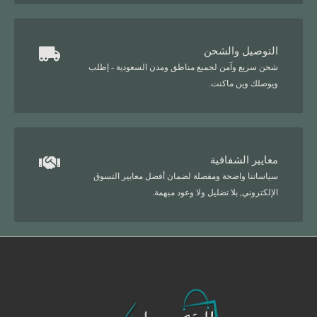
التوصيل والشحن
شحن سريع وآمن لجميع مناطق ومدن السعودية - إطلب
ويوصلك وين ماكنت.
معايير الشفافية
سياساتنا واضحة ومفصلة لضمان أفضل معايير التسوق
الإلكتروني, بلا تضليل ولا وعود مبهمة.