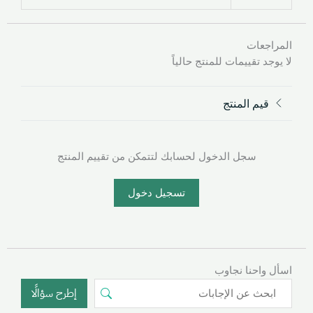
المراجعات
لا يوجد تقييمات للمنتج حالياً
قيم المنتج
سجل الدخول لحسابك لتتمكن من تقييم المنتج
تسجيل دخول
اسأل واحنا نجاوب
إطرح سؤالًا