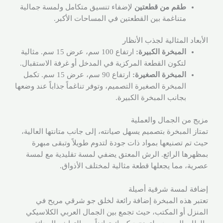
طقم من قطعتين
لإضفاء تنسيق متكامل ولمسة جمالية
متناغمة بين القطعتين في المساحات الأكبر.
الأبعاد المثالية لجذب الأنظار
المبخرة الكبيرة:
ارتفاع 100 سم، عرض 15 سم. مثالية
لتكون القطعة المركزية في المدخل أو غرفة الاستقبال.
المبخرة الصغيرة:
ارتفاع 90 سم، عرض 15 سم. تكمل
المبخرة الصغيرة التصميم، وتوفر تناغماً جذاباً عند وضعها
بجانب المبخرة الكبيرة.
مزيج من الجمال والعملية
تمتاز المبخرة بتصميم يسهل صيانته، إلى جانب متانتها العالية،
حيث تم تصنيعها بمواد ذات جودة لتدوم طويلاً وتبقى مبهرة
بمظهرها الرائع. الرش المعتق يضفي لمسة تقليدية مع لمسة
عصرية، مما يجعلها قطعة مثالية لمختلف الأذواق.
إضافة لمسة شرقية أصيلة
تعتبر هذه المبخرة إضافة رائعة لخلق جو شرقي مريح في
المنزل أو المكتب، حيث تجمع بين الجمال العربي الكلاسيكي