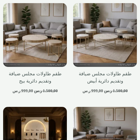
طقم طاولات مجلس ضيافة
طقم طاولات مجلس ضيافة
وتقديم دائرية أبيض
وتقديم دائرية بيج
1.500,00
ر.س
999,00
ر.س
1.500,00
ر.س
999,00
ر.س