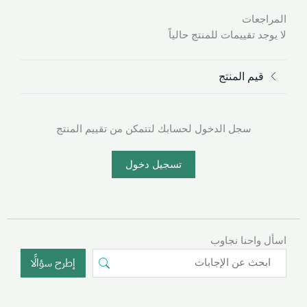
المراجعات
لا يوجد تقييمات للمنتج حالياً
قيم المنتج
سجل الدخول لحسابك لتتمكن من تقييم المنتج
تسجيل دخول
اسأل واحنا نجاوب
إطرح سؤالًا