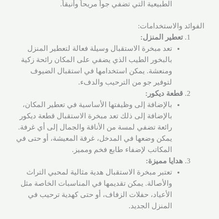
الطبيعية التي تضفي جواً مريحاً وأنيقاً.
الفوائد والاستخدامات:
تعطير المنزل:
تعد مبخرة الاستقبال وسيلة فعالة لتعطير المنزل
بالبخور الطيب الذي يضفي على المكان رائحة زكية
ومنعشة. يمكن استخدامها في استقبال الضيوف
لتوفير جو من الترحيب والدفء.
قطعة ديكور:
بالإضافة إلى وظيفتها الأساسية في تعطير المكان،
بالإضافة إلى ذلك تعد مبخرة الاستقبال قطعة ديكور
رائعة تضفي لمسة من الأناقة والجمال إلى أي غرفة.
يمكن وضعها في المدخل، غرفة المعيشة، أو حتى في
المكاتب لإضفاء طابع فخم ومميز.
هدايا مميزة:
تعتبر مبخرة الاستقبال هدية مثالية لمحبي التراث
والأصالة. يمكن تقديمها في المناسبات الخاصة مثل
الأعياد، حفلات الزفاف، أو حتى كهدية ترحيب في
المنزل الجديد.