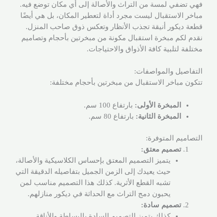
فهي تضفي لمسة من التراث والأصالة إلى أي مكان توضع فيه.
مباخر الاستقبال ليست مجرد أداة لتعطير المكان، بل هي أيضًا
قطعة ديكور أنيقة تجذب الأنظار وتعكس ذوق صاحب المنزل.
نقدم لكم مبخرة استقبال مكونة من مبخرتين بأحجام وتصاميم
مختلفة لتلبية كافة الأذواق والاحتياجات.
التفاصيل والمواصفات:
تتكون مباخر الاستقبال من مبخرتين بأحجام مختلفة:
المبخرة الأولى:
بارتفاع 100 سم.
المبخرة الثانية:
بارتفاع 80 سم.
التصاميم المتوفرة:
تصميم معتق:
يتميز التصميم المعتق بإحساس الكلاسيكية والأصالة،
حيث يعيدك إلى الزمن الجميل بتفاصيله الدقيقة التي
تشبه القطع الأثرية. كذلك هذا التصميم مناسب لمن
يحبون دمج التراث مع الحداثة في ديكور منازلهم.
تصميم سادة:
كذلك يتميز التصميم السادة بالبساطة والأناقة