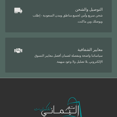
التوصيل والشحن
شحن سريع وآمن لجميع مناطق ومدن السعودية - إطلب
ويوصلك وين ماكنت.
معايير الشفافية
سياساتنا واضحة ومفصلة لضمان أفضل معايير التسوق
الإلكتروني, بلا تضليل ولا وعود مبهمة.