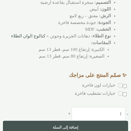
التصميم:
مبخرة استقبال بقاعدة ارضية
اللون:
أبيض
الرش:
معتق – ربع لامع
الجودة:
جودة مخصصة فاخرة
الخشب:
MDF
نوع الطلاء:
دهانات الجزيرة وجوتن »
كتالوج الوان الطلاء
المقاسات:
الكبيرة: إرتفاع 100 سم, قطر 13 سم
الصغيرة: إرتفاع 80 سم, قطر 13 سم
✨ صمّم المنتج على مزاجك
خيارات لون فاخرة
خيارات تشطيب فاخرة
+
-
إضافة إلى السلة