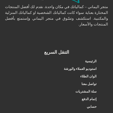
متجر اليماني – كمالياتك في مكان واحدة. نقدم لك أفضل المنتجات
المختارة بعناية سواء كانت كمالياتك الشخصية او كمالياتك المنزلية
والمكتبية. استكشف وتسّوق في متجر اليماني وإستمتع بأفضل
المنتجات والأسعار.
التنقل السريع
الرئيسية
استوديو العملاء والورشة
الوان الطلاء
تواصل معنا
سلة المشتريات
إتمام الدفع
حسابي