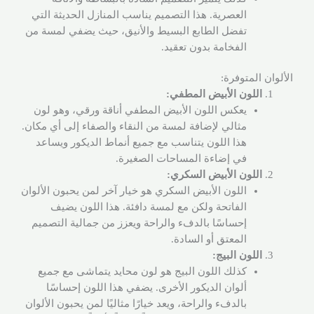
العصرية. هذا التصميم يناسب المنازل الحديثة التي
تفضل الطابع البسيط والأنيق، حيث يضفي لمسة من
الفخامة بدون تعقيد.
الألوان المتوفرة:
اللون الأبيض المطفي:
يعكس اللون الأبيض المطفي أناقة ورقي، وهو لون
مثالي لإضافة لمسة من النقاء والصفاء إلى أي مكان.
هذا اللون يتناسب مع جميع أنماط الديكور ويساعد
في إضاءة المساحات الصغيرة.
اللون الأبيض السكري:
اللون الأبيض السكري هو خيار آخر لمن يحبون الألوان
الفاتحة ولكن مع لمسة دافئة. هذا اللون يضيف
إحساسًا بالدفء والراحة ويعزز من جمالية التصميم
المعتق أو السادة.
اللون البيج:
كذلك اللون البيج هو لون محايد يتماشى مع جميع
ألوان الديكور الأخرى. يضفي هذا اللون إحساسًا
بالدفء والراحة، ويعد خيارًا مثاليًا لمن يحبون الألوان