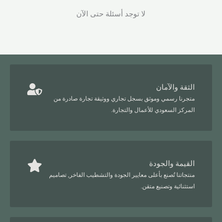
لا توجد أسئلة حتى الآن
الثقة والآمان
متجرنا رسمي وموثق بسجل تجاري ووثيقة تجارة صادرة من
المركز السعودي للأعمال والتجارة.
القيمة والجودة
منتجاتنا تُصنع بأعلى معايير الجودة والتشطيب الفاخر, تصاميم
استثنائية وتصنيع متقن.