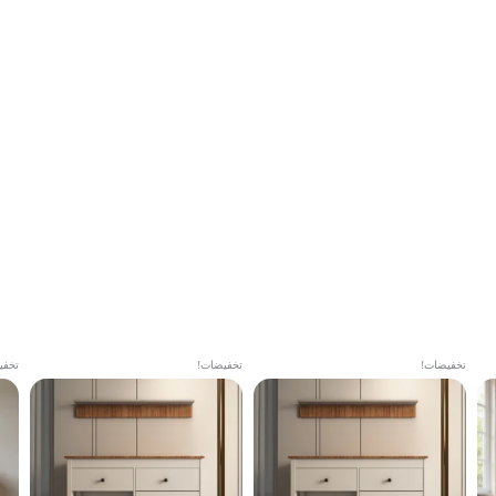
تخفيضات!
تخفيضات!
تخفي