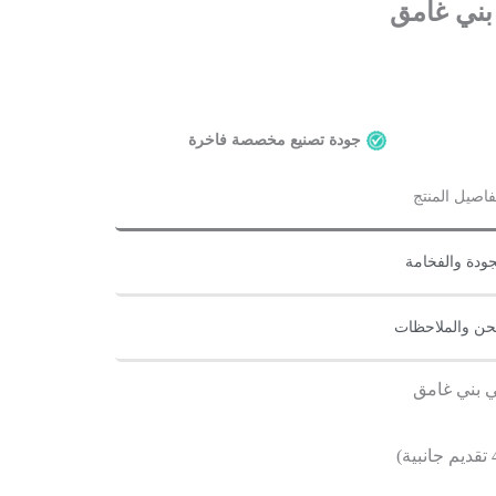
بني غامق
جودة تصنيع مخصصة فاخرة
فاصيل المنتج
جودة والفخامة
حن والملاحظات
ي بني غامق