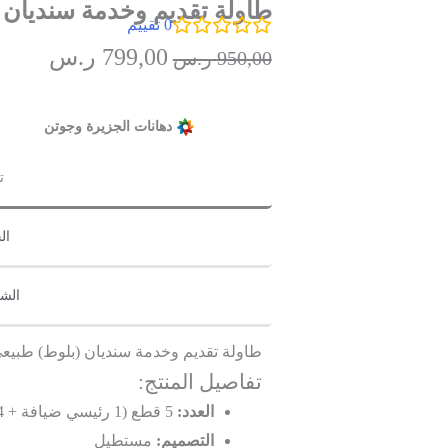
طاولة تقديم وخدمة سنديان 
0
تقييم
799,00
ر.س
950,00
ر.س
دهانات الجزيرة وجوتن
ت
ال
الش
طاولة تقديم وخدمة سنديان (بلوط) طبيع
تفاصيل المنتج:
العدد:
5 قطع (1 رئيسي ضيافة + 4 تقديم جانبية)
التصميم:
مستطيل