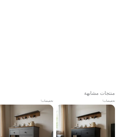
منتجات مشابهة
تخفيضات!
تخفيضات!