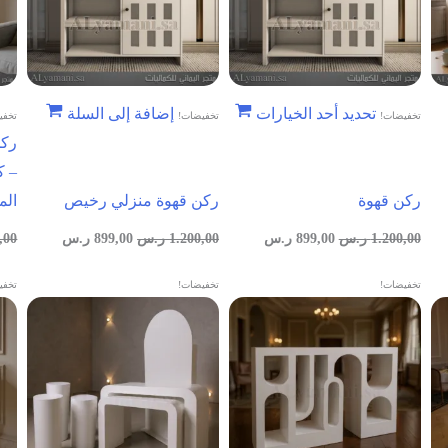
تحديد أحد الخيارات
إضافة إلى السلة
تخفيضات!
تخفيضات!
تخفي
ركن
– ك
ركن قهوة
ركن قهوة منزلي رخيص
الم
1.200,00
ر.س
899,00
ر.س
1.200,00
ر.س
899,00
ر.س
,00
تخفيضات!
تخفيضات!
تخفي