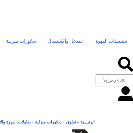
ستيشنات القهوة
المدخل والإستقبال
ديكورات منزلية
0,00
ر.س
الرئيسية
»
تسّوق
»
ديكورات منزلية
»
طاولات القهوة والت