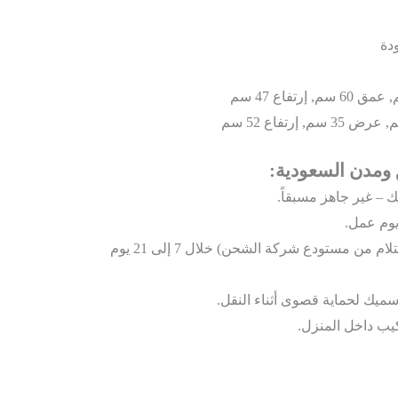
دة
ومدن السعودية:
 – غير جاهز مسبقاً.
شحن بري مخفض (استلام من مستودع شركة الشحن) خلال 7 إلى 21 يوم
سميك لحماية قصوى أثناء النقل.
كيب داخل المنزل.