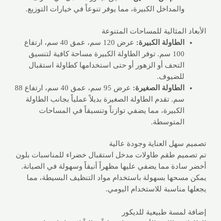
والمداخل الكبيرة، مما يوفر تنوعاً في خيارات التوزيع.
الأبعاد المثالية للمساحات المتنوعة
الطاولة الكبيرة:
عرض 120 سم، عمق 40 سم، ارتفاع
100 سم. توفر الطاولة الكبيرة مساحة كافية لتنسيق
التحف أو الزهور أو حتى استخدامها كطاولة استقبال
للضيوف.
الطاولة الصغيرة:
عرض 95 سم، عمق 40 سم، ارتفاع 88
سم. تقدم الطاولة الصغيرة بديلاً عملياً بجانب الطاولة
الكبيرة، مما يضفي توازناً وتنسيقاً في المساحات
المتوسطة.
تصميم سهل العناية وجودة عالية
تم تصميم طقم طاولات مدخل استقبال خضراء للمناسبات بلون
أخضر سادة مما يضفي عليها مظهراً أنيقاً وسهولة في الصيانة.
يمكن مسحها بسهولة باستخدام مواد التنظيف البسيطة، مما
يجعلها مناسبة للاستخدام اليومي.
إضافة لمسة طبيعية للديكور