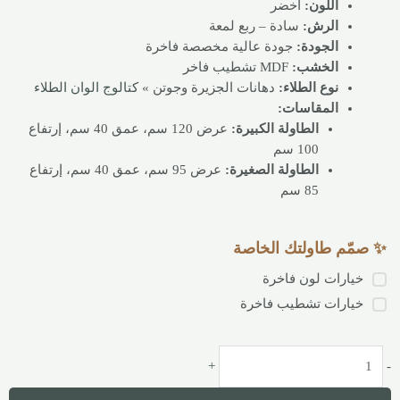
اللون:
أخضر
الرش:
سادة – ربع لمعة
الجودة:
جودة عالية مخصصة فاخرة
الخشب:
MDF تشطيب فاخر
نوع الطلاء:
دهانات الجزيرة وجوتن »
كتالوج الوان الطلاء
المقاسات:
الطاولة الكبيرة:
عرض 120 سم، عمق 40 سم، إرتفاع
100 سم
الطاولة الصغيرة:
عرض 95 سم، عمق 40 سم، إرتفاع
85 سم
✨ صمّم طاولتك الخاصة
خيارات لون فاخرة
خيارات تشطيب فاخرة
+
-