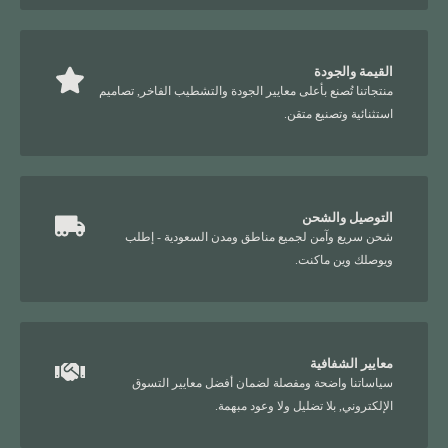
القيمة والجودة
منتجاتنا تُصنع بأعلى معايير الجودة والتشطيب الفاخر, تصاميم
استثنائية وتصنيع متقن.
التوصيل والشحن
شحن سريع وآمن لجميع مناطق ومدن السعودية - إطلب
ويوصلك وين ماكنت.
معايير الشفافية
سياساتنا واضحة ومفصلة لضمان أفضل معايير التسوق
الإلكتروني, بلا تضليل ولا وعود مبهمة.