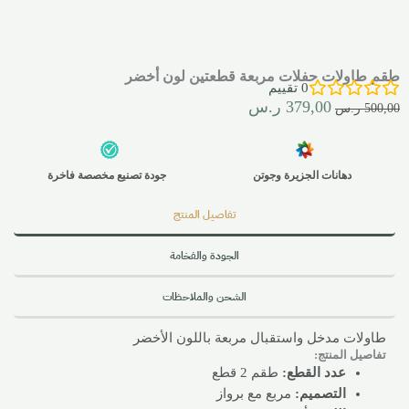
طقم طاولات حفلات مربعة قطعتين لون أخضر
0
تقييم
379,00
ر.س
500,00
ر.س
دهانات الجزيرة وجوتن
جودة تصنيع مخصصة فاخرة
تفاصيل المنتج
الجودة والفخامة
الشحن والملاحظات
طاولات مدخل واستقبال مربعة باللون الأخضر
تفاصيل المنتج:
عدد القطع:
طقم 2 قطع
التصميم:
مربع مع برواز