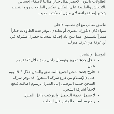
الطاولات باللون الأخضر تمثل خياراً مثالياً لإضفاء إحساس
بالانتعاش والطبيعة على المكان. تعكس الطاولات روح التجديد
وتعتبر إضافة رائعة لأي منزل أو مكتب حديث.
تناسق مثالي مع أي تصميم داخلي
سواء كان ديكورك عصري أو تقليدي، توفر هذه الطاولات خياراً
مميزاً للتنسيق، مما يتيح لك إضافة لمسات خضراء مشرقة في
أي غرفة من غرف منزلك.
التوصيل والشحن:
داخل جدة:
تجهيز وتوصيل داخل جدة خلال 7-14 يوم
عمل.
خارج جدة:
شحن لجميع المناطق والمدن خلال 7-19 يوم
عمل (الإستلام من فرع شركة الشحن), قد توفر شركة
الشحن خدمة التوصيل إلى المنزل برسوم اضافية تُدفع
لاحقاً لشركة الشحن.
لا يشمل خدمة التحميل والتركيب داخل المنزل.
راجع
سياسات المتجر
قبل الطلب.