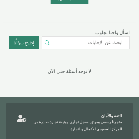
اسأل واحنا نجاوب
إطرح سؤالًا
لا توجد أسئلة حتى الآن
الثقة والآمان
متجرنا رسمي وموثق بسجل تجاري ووثيقة تجارة صادرة من
المركز السعودي للأعمال والتجارة.