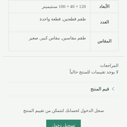
الأبعاد
120 × 40 × 100 سنتيميتر
طقم قطعتين, قطعة واحدة
العدد
طقم مقاسين, مقاس كبير, صغير
المقاس
المراجعات
لا يوجد تقييمات للمنتج حالياً
قيم المنتج
سجل الدخول لحسابك لتتمكن من تقييم المنتج
تسجيل دخول