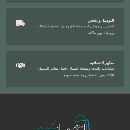
التوصيل والشحن
شحن سريع وآمن لجميع مناطق ومدن السعودية - إطلب
ويوصلك وين ماكنت.
معايير الشفافية
سياساتنا واضحة ومفصلة لضمان أفضل معايير التسوق
الإلكتروني, بلا تضليل ولا وعود مبهمة.