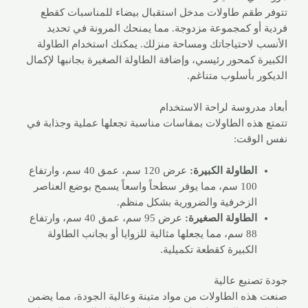
تتوفر طقم طاولات مدخل استقبال بيضاء للمناسبات كقطع
فردية أو كمجموعة مزدوجة. مما يمنحك المرونة في تحديد
الأنسب لاحتياجاتك ومساحة منزلك. يمكنك استخدام الطاولة
الكبيرة كمحور رئيسي، وإضافة الطاولة الصغيرة بجانبها لإكمال
الديكور بأسلوب متناغم.
أبعاد مدروسة لراحة الاستخدام
تتمتع هذه الطاولات بمقاسات مناسبة تجعلها عملية وجذابة في
نفس الوقت:
الطاولة الكبيرة:
عرض 120 سم، عمق 40 سم، وارتفاع
100 سم، مما يوفر سطحاً واسعاً يسمح بوضع العناصر
الزخرفية والضرورية بشكل منظم.
الطاولة الصغيرة:
عرض 95 سم، عمق 40 سم، وارتفاع
88 سم، مما يجعلها مثالية للزوايا أو بجانب الطاولة
الكبيرة كقطعة تكميلية.
جودة تصنيع عالية
صنعت هذه الطاولات من مواد متينة وعالية الجودة، مما يضمن