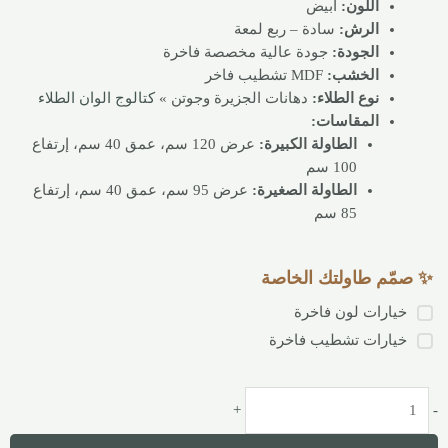
اللون:
أبيض
الرش:
سادة – ربع لمعة
الجودة:
جودة عالية مخصصة فاخرة
الخشب:
MDF تشطيب فاخر
نوع الطلاء:
دهانات الجزيرة وجوتن »
كتالوج الوان الطلاء
المقاسات:
الطاولة الكبيرة:
عرض 120 سم، عمق 40 سم، إرتفاع
100 سم
الطاولة الصغيرة:
عرض 95 سم، عمق 40 سم، إرتفاع
85 سم
✨ صمّم طاولتك الخاصة
خيارات لون فاخرة
خيارات تشطيب فاخرة
+
-