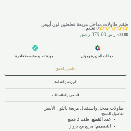
طقم طاولات مداخل مربعة قطعتين لون أبيض
0
تقييم
379,00
ر.س
500,00
ر.س
دهانات الجزيرة وجوتن
جودة تصنيع مخصصة فاخرة
تفاصيل المنتج
الجودة والفخامة
الشحن والملاحظات
طاولات مدخل واستقبال مربعة باللون الأبيض
تفاصيل المنتج:
عدد القطع:
طقم 2 قطع
التصميم:
مربع مع برواز