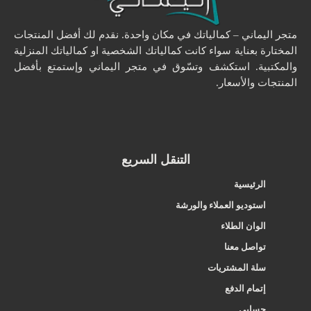
متجر اليماني – كمالياتك في مكان واحدة. نقدم لك أفضل المنتجات
المختارة بعناية سواء كانت كمالياتك الشخصية او كمالياتك المنزلية
والمكتبية. استكشف وتسّوق في متجر اليماني وإستمتع بأفضل
المنتجات والأسعار.
التنقل السريع
الرئيسية
استوديو العملاء والورشة
الوان الطلاء
تواصل معنا
سلة المشتريات
إتمام الدفع
حسابي