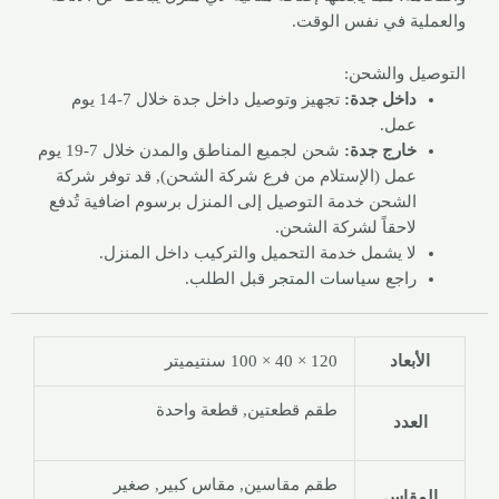
والعملية في نفس الوقت.
التوصيل والشحن:
داخل جدة:
تجهيز وتوصيل داخل جدة خلال 7-14 يوم
عمل.
خارج جدة:
شحن لجميع المناطق والمدن خلال 7-19 يوم
عمل (الإستلام من فرع شركة الشحن), قد توفر شركة
الشحن خدمة التوصيل إلى المنزل برسوم اضافية تُدفع
لاحقاً لشركة الشحن.
لا يشمل خدمة التحميل والتركيب داخل المنزل.
راجع
سياسات المتجر
قبل الطلب.
الأبعاد
120 × 40 × 100 سنتيميتر
طقم قطعتين, قطعة واحدة
العدد
طقم مقاسين, مقاس كبير, صغير
المقاس