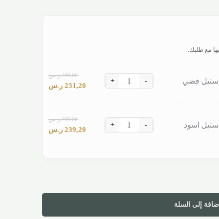
289,00
ر.س
+
-
231,20
ر.س
299,00
ر.س
+
-
239,20
ر.س
ضافة إلى السلة