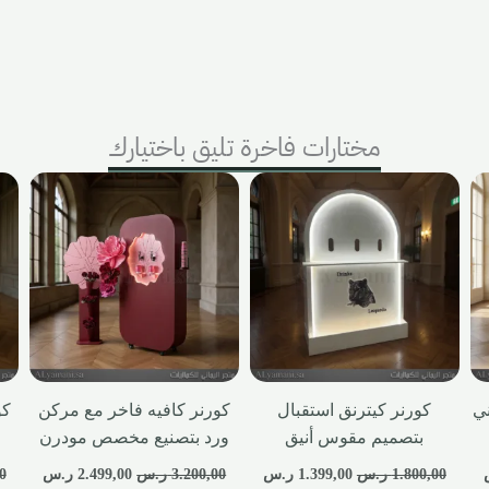
مختارات فاخرة تليق باختيارك
ي
كورنر كيترنق استقبال
كورنر كافيه فاخر مع مركن
كو
بتصميم مقوس أنيق
ورد بتصنيع مخصص مودرن
1.800,00
ر.س
1.399,00
ر.س
3.200,00
ر.س
2.499,00
ر.س
0