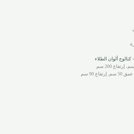
ة
»
كتالوج ألوان الطلاء