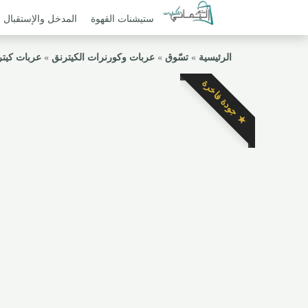
ستيشنات القهوة
المدخل والإستقبال
الرئيسية
»
تسّوق
»
عربات وكورنرات الكيترنق
»
عربات كيت
★ جودة فاخرة