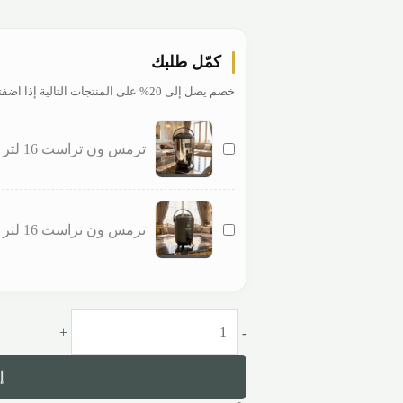
كمّل طلبك
خصم يصل إلى 20% على المنتجات التالية إذا اضفتها مع طلبك.
ترمس ون تراست 16 لتر ستيل فضي
ترمس ون تراست 16 لتر ستيل اسود
+
-
إ