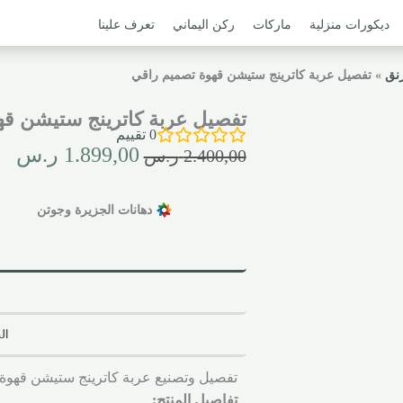
ديكورات منزلية
ماركات
ركن اليماني
تعرف علينا
رنق
»
تفصيل عربة كاترينج ستيشن قهوة تصميم راقي
تفصيل عربة كاترينج ستيشن قه
0
تقييم
1.899,00
ر.س
2.400,00
ر.س
دهانات الجزيرة وجوتن
ال
تفصيل وتصنيع عربة كاترينج ستيشن قهو
تفاصيل المنتج: