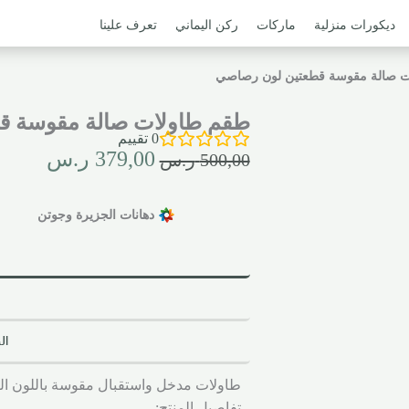
ديكورات منزلية
ماركات
ركن اليماني
تعرف علينا
ت صالة مقوسة قطعتين لون رصاصي
طقم طاولات صالة مقوسة ق
0
تقييم
379,00
ر.س
500,00
ر.س
دهانات الجزيرة وجوتن
ال
طاولات مدخل واستقبال مقوسة باللون ا
تفاصيل المنتج: