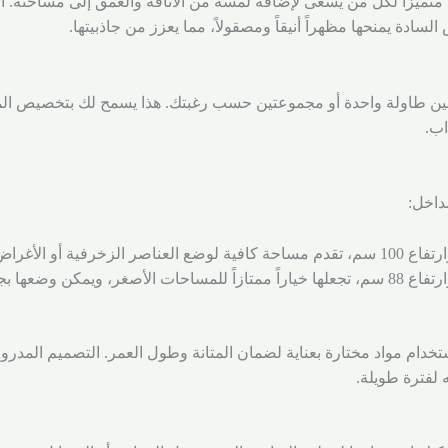
ً متميزاً لكل من يسعى لإضافة لمسة من الأناقة والعمق إلى مساحته. 
سادة يمنحها مظهراً أنيقاً ومصقولاً، مما يعزز من جاذبيتها.
ار بين طاولة واحدة أو مجموعتين حسب رغبتك. هذا يسمح لك بتخصيص 
اب.
داخل:
تخدام مواد مختارة بعناية لضمان المتانة وطول العمر. التصميم المدروس
ه لفترة طويلة.