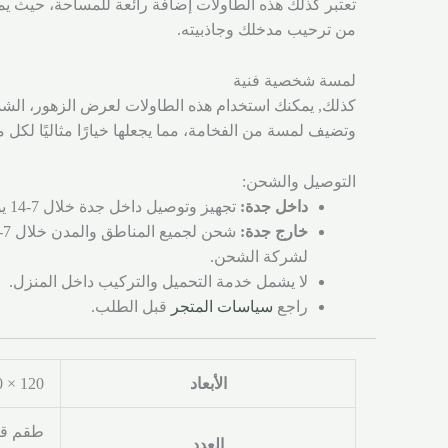
تعتبر كذلك هذه الطاولات إضافة رائعة للمساحة، حيث يمك
من ترحيب مدخلك وجاذبيته.
لمسة شخصية فنية
كذلك, يمكنك استخدام هذه الطاولات لعرض الزهور، الشموع
وتضيف لمسة من الفخامة، مما يجعلها خيارًا مثاليًا لكل
التوصيل والشحن:
داخل جدة:
تجهيز وتوصيل داخل جدة خلال 7-14 يوم عمل.
خارج جدة:
لشركة الشحن.
لا يشمل خدمة التحميل والتركيب داخل المنزل.
راجع
سياسات المتجر
قبل الطلب.
الأبعاد
120 × 40 × 100 سنتيميتر
طقم قط
العدد