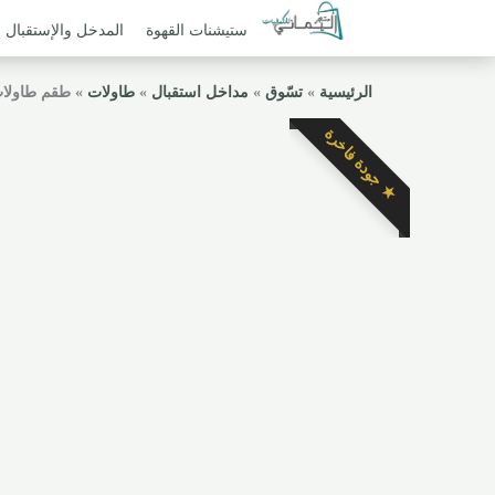
ستيشنات القهوة
المدخل والإستقبال
الرئيسية
»
تسّوق
»
مداخل استقبال
»
طاولات
»
طقم طاولا
★ جودة فاخرة