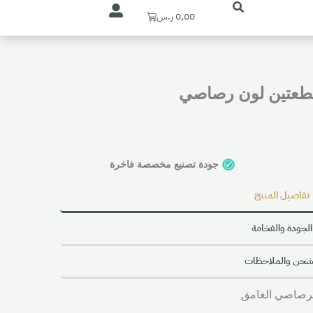
Cart
0,00
ر.س
طعتين لون رصاصي
جودة تصنيع مخصصة فاخرة
تفاصيل المنتج
الجودة والفخامة
شحن والملاحظات
لرصاصي الغامق