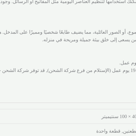
نك استخدامها لتنظيم العناصر اليومية مثل المفاتيح أو الرسائل. وجود
، أو الصور العائلية، مما يضيف طابعًا شخصيًا ومميزًا على المدخل. 
 من يسعى إلى خلق بيئة جميلة ومريحة في منزله.
شحن لجميع المناطق والمدن خلال 7-19 يوم عمل (الإستلام من فرع شركة الشحن), قد توفر
عتين, قطعة واحدة