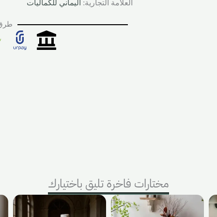
العلامة التجارية:
اليماني للكماليات
طرق 
مختارات فاخرة تليق باختيارك