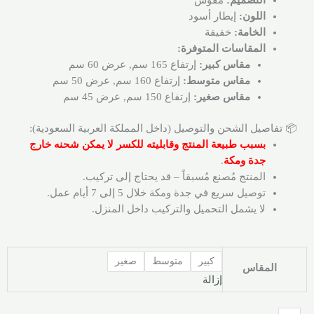
التصميم:
مقوس
اللون:
إيطار أسود
الخامة:
خفيفة
المقاسات المتوفرة:
مقاس كبير:
إرتفاع 165 سم, عرض 60 سم
مقاس متوسط:
إرتفاع 160 سم, عرض 50 سم
مقاس صغير:
إرتفاع 150 سم, عرض 45 سم
📦 تفاصيل الشحن والتوصيل (داخل المملكة العربية السعودية):
بسبب طبيعة المنتج وقابليته للكسر لا يمكن شحنه خارج
جدة ومكة
.
المنتج مُصنع مُسبقاً – قد يحتاج إلى تركيب.
توصيل سريع في جدة ومكة خلال 5 إلى 7 أيام عمل.
لا يشمل التحميل والتركيب داخل المنزل.
كبير
متوسط
صغير
المقاس
إزالة