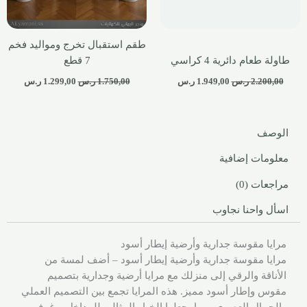
طقم استقبال تخرج ومواليد فخم
طاولة طعام دائرية 4 كراسي
7 قطع
2.200,00
ر.س
1.949,00
ر.س
1.750,00
ر.س
1.299,00
ر.س
الوصف
معلومات إضافية
مراجعات (0)
اسأل واحنا نجاوب
مرايا مقوسة جدارية وأرضية إيطار أسود
مرايا مقوسة جدارية وأرضية إيطار أسود – أضف لمسة من
الأناقة والرقي إلى منزلك مع مرايا أرضية وجدارية بتصميم
مقوس وإطار أسود مميز. هذه المرايا تجمع بين التصميم العملي
والجمال العصري، مما يجعلها الخيار المثالي للمداخل، وغرف