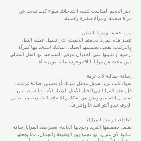
اختر الحجم المناسب لتلبية احتياجاتك سواء كنت تبحث عن
مرآة ضخمة أو مرآة صغيرة وعملية.
مرايا خفيفة وسهلة التنقل
تتميز هذه المرايا بخامتها الخفيفة التي تسهل عملية النقل
والتركيب. بفضل تصميمها العملي، يمكنك استخدامها كمرآة
أرضية أو تثبيتها على الجدران لتوفير المساحة. إنها الحل المثالي
لمن يبحث عن مرايا بأناقة وجودة عالية دون عناء.
إضافة جمالية لأي غرفة
سواء كنت تريد تجميل مدخل منزلك أو تحسين إضاءة غرفتك،
فإن هذه المرايا هي الخيار الأمثل. الإطار الأسود العريض يبرز
تفاصيل التصميم ويعزز من انعكاس الإضاءة الطبيعية، مما يجعل
الغرفة تبدو أكثر اتساعاً وإشراقاً.
لماذا تختار هذه المرايا؟
بفضل تصميمها الفريد وجودتها العالية، تعتبر هذه المرايا إضافة
مثالية لأي منزل. إنها تجمع بين الوظيفة والجمال، مما يجعلها