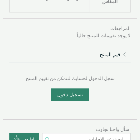
المقاس
المراجعات
لا يوجد تقييمات للمنتج حالياً
قيم المنتج
سجل الدخول لحسابك لتتمكن من تقييم المنتج
تسجيل دخول
اسأل واحنا نجاوب
إطرح سؤالًا