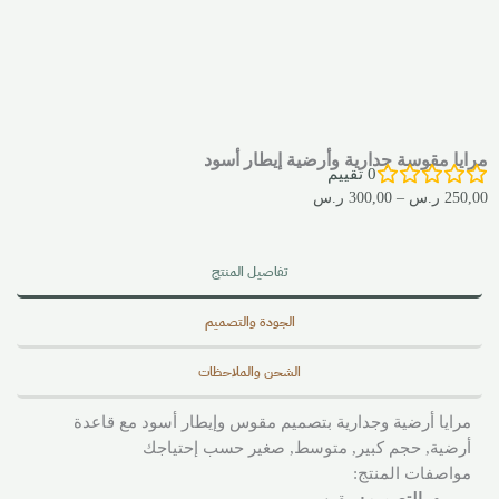
مرايا مقوسة جدارية وأرضية إيطار أسود
0
تقييم
250,00
ر.س
–
300,00
ر.س
تفاصيل المنتج
الجودة والتصميم
الشحن والملاحظات
مرايا أرضية وجدارية بتصميم مقوس وإيطار أسود مع قاعدة
أرضية, حجم كبير, متوسط, صغير حسب إحتياجك
مواصفات المنتج: