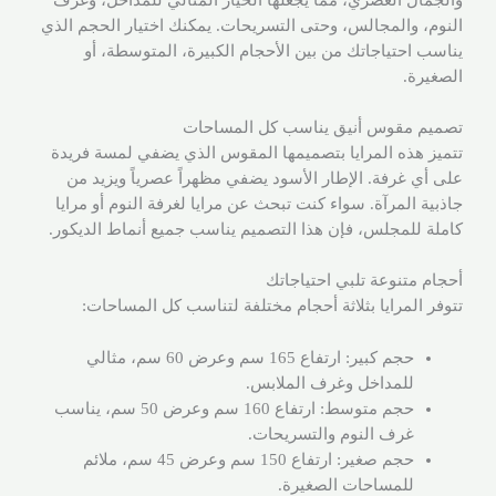
النوم، والمجالس، وحتى التسريحات. يمكنك اختيار الحجم الذي
يناسب احتياجاتك من بين الأحجام الكبيرة، المتوسطة، أو
الصغيرة.
تصميم مقوس أنيق يناسب كل المساحات
تتميز هذه المرايا بتصميمها المقوس الذي يضفي لمسة فريدة
على أي غرفة. الإطار الأسود يضفي مظهراً عصرياً ويزيد من
جاذبية المرآة. سواء كنت تبحث عن مرايا لغرفة النوم أو مرايا
كاملة للمجلس، فإن هذا التصميم يناسب جميع أنماط الديكور.
أحجام متنوعة تلبي احتياجاتك
تتوفر المرايا بثلاثة أحجام مختلفة لتناسب كل المساحات:
حجم كبير: ارتفاع 165 سم وعرض 60 سم، مثالي
للمداخل وغرف الملابس.
حجم متوسط: ارتفاع 160 سم وعرض 50 سم، يناسب
غرف النوم والتسريحات.
حجم صغير: ارتفاع 150 سم وعرض 45 سم، ملائم
للمساحات الصغيرة.