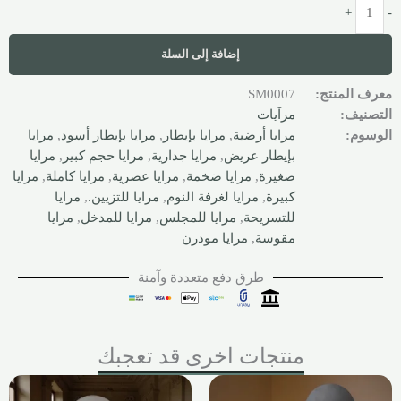
+
-
إضافة إلى السلة
معرف المنتج:
SM0007
التصنيف:
مرآيات
الوسوم:
مرايا أرضية
,
مرايا بإيطار
,
مرايا بإيطار أسود
,
مرايا
بإيطار عريض
,
مرايا جدارية
,
مرايا حجم كبير
,
مرايا
صغيرة
,
مرايا ضخمة
,
مرايا عصرية
,
مرايا كاملة
,
مرايا
كبيرة
,
مرايا لغرفة النوم
,
مرايا للتزيين.
,
مرايا
للتسريحة
,
مرايا للمجلس
,
مرايا للمدخل
,
مرايا
مقوسة
,
مرايا مودرن
طرق دفع متعددة وآمنة
منتجات اخرى قد تعجبك