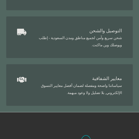
التوصيل والشحن
شحن سريع وآمن لجميع مناطق ومدن السعودية - إطلب
ويوصلك وين ماكنت.
معايير الشفافية
سياساتنا واضحة ومفصلة لضمان أفضل معايير التسوق
الإلكتروني, بلا تضليل ولا وعود مبهمة.