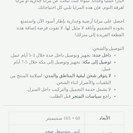
خياراً عملياً وجذاباً. سواء كنت تبحث عن مرايا جدارية أو مرايا
لغرفة النوم، فإن هذه المرايا تلبي كل احتياجاتك.
احصل على مرايا أرضية وجدارية بإطار أسود الآن واستمتع
بجودة التصميم وأناقة لا مثيل لها. لا تفوت فرصة إضافة هذه
القطعة الفريدة إلى منزلك!
التوصيل والشحن:
داخل جدة:
تجهيز وتوصيل داخل جدة خلال 3-5 أيام عمل.
توصيل إلى مكة:
تجهيز وتوصيل إلى مكة خلال 5-7 أيام
عمل.
لا يتوفر شحن لبقية المناطق والمدن:
لسلامة المنتج من
التلفيات والأضرار اثناء الشحن.
لا يشمل خدمة التحميل والتركيب داخل المنزل.
راجع
سياسات المتجر
قبل الطلب.
الأبعاد
60 × 165 سنتيميتر
كبير, متوسط, صغير