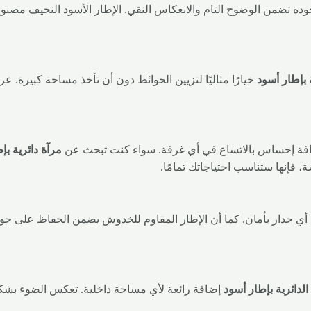
دة تضمن الوضوح التام والانعكاس النقي. الإطار الأسود النحيف مصنوع ب
ة بإطار أسود
خيارًا مثاليًا لتزيين الحوائط دون أن تأخذ مساحة كبيرة. ع
 وإضافة إحساس بالاتساع في أي غرفة. سواء كنت تبحث عن
مرآة دائرية بإ
فإنها ستناسب احتياجاتك تمامًا.
ي جدار بأمان. كما أن الإطار المقاوم للخدوش يضمن الحفاظ على جودتها 
 الدائرية بإطار أسود
إضافة رائعة لأي مساحة داخلية. تعكس الضوء بشكل