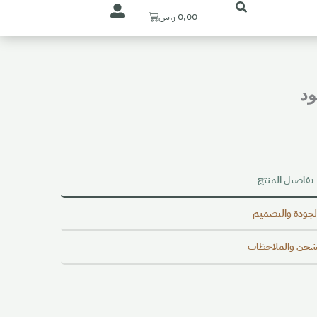
Cart
0,00
ر.س
ود
تفاصيل المنتج
لجودة والتصميم
شحن والملاحظات