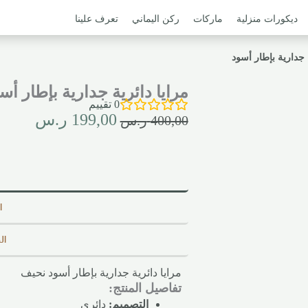
ديكورات منزلية
ماركات
ركن اليماني
تعرف علينا
 جدارية بإطار أسود
مرايا دائرية جدارية بإطار أس
0
تقييم
199,00
ر.س
400,00
ر.س
ا
ال
مرايا دائرية جدارية بإطار أسود نحيف
تفاصيل المنتج:
التصميم:
دائري