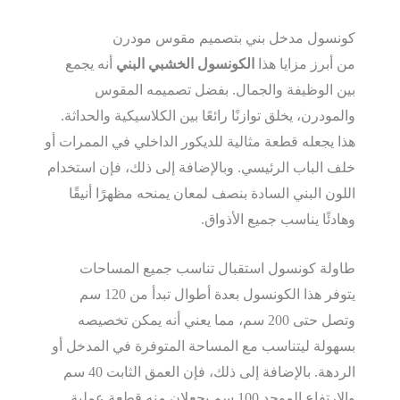
كونسول مدخل بني بتصميم مقوس مودرن
من أبرز مزايا هذا
الكونسول الخشبي البني
أنه يجمع
بين الوظيفة والجمال. بفضل تصميمه المقوس
والمودرن، يخلق توازنًا رائعًا بين الكلاسيكية والحداثة.
هذا يجعله قطعة مثالية للديكور الداخلي في الممرات أو
خلف الباب الرئيسي. وبالإضافة إلى ذلك، فإن استخدام
اللون البني السادة بنصف لمعان يمنحه مظهرًا أنيقًا
وهادئًا يناسب جميع الأذواق.
طاولة كونسول استقبال تناسب جميع المساحات
يتوفر هذا الكونسول بعدة أطوال تبدأ من 120 سم
وتصل حتى 200 سم، مما يعني أنه يمكن تخصيصه
بسهولة ليتناسب مع المساحة المتوفرة في المدخل أو
الردهة. بالإضافة إلى ذلك، فإن العمق الثابت 40 سم
والارتفاع الموحد 100 سم يجعلان منه قطعة عملية