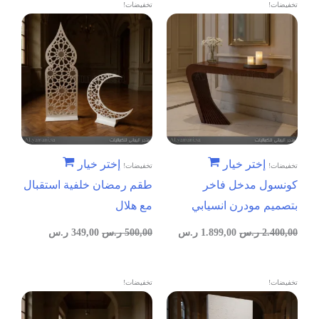
تخفيضات!
تخفيضات!
إختر خيار
إختر خيار
تخفيضات!
تخفيضات!
كونسول مدخل فاخر
طقم رمضان خلفية استقبال
بتصميم مودرن انسيابي
مع هلال
2.400,00
ر.س
1.899,00
ر.س
500,00
ر.س
349,00
ر.س
تخفيضات!
تخفيضات!