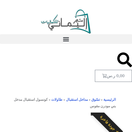
0,00
ر.س
الرئيسية
»
تسّوق
»
مداخل استقبال
»
طاولات
»
كونسول استقبال مدخل
بني مودرن مقوس
★ جودة فاخرة