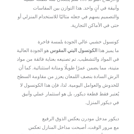
وأنيقة في آنٍ واحد. هذا التوازن بين المقاسات
والتصميم يسهم في جعله مثاليًا للاستخدام المنزلي أو
حتى في الأماكن التجارية.
كونسول خشبي عالي الجودة بلمسة فاخرة
ما يميز هذا
الكونسول البني المقوس
هو الجودة العالية
في المواد والتشطيب. تم تصنيعه بعناية فائقة من مواد
متينة، مما يضمن عمرًا طويلًا ومتانة استثنائية. كما أن
الرش السادة بنصف اللمعان يعزز من مقاومة السطح
للخدوش والعوامل اليومية. لذا، فإن هذا الكونسول لا
يُعتبر فقط قطعة ديكور، بل هو استثمار عملي وأنيق
في ديكور المنزل.
ديكور مدخل مودرن يعكس الذوق الرفيع
مع مرور الوقت، أصبحت مداخل المنازل تعكس