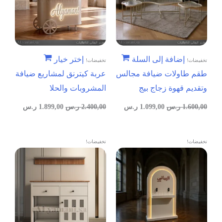
إضافة إلى السلة
إختر خيار
تخفيضات!
تخفيضات!
طقم طاولات ضيافة مجالس
عربة كيترنق لمشاريع ضيافة
وتقديم قهوة زجاج بيج
المشروبات والحلا
1.600,00
ر.س
1.099,00
ر.س
2.400,00
ر.س
1.899,00
ر.س
تخفيضات!
تخفيضات!