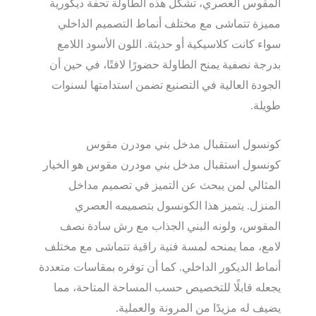
المقوس العصري، تشكل هذه الطاولة تحفة ديكورية
مميزة تتماشى مع مختلف أنماط التصميم الداخلي
سواء كانت كلاسيكية أو حديثة. اللون الأسود اللامع
بدرجة نصفية يمنح الطاولة حضورًا لافتًا، في حين أن
الجودة العالية في التصنيع تضمن استدامتها لسنوات
طويلة.
كونسول استقبال مدخل بني مودرن مقوس
كونسول استقبال مدخل بني مودرن مقوس هو الخيار
المثالي لمن يبحث عن التميز في تصميم مداخل
المنزل. يتميز هذا الكونسول بتصميمه العصري
المقوس، ولونه البني الجذاب مع رش سادة نصف
لامع، مما يمنحه لمسة فنية راقية تتماشى مع مختلف
أنماط الديكور الداخلي. كما أن توفره بمقاسات متعددة
يجعله قابلًا للتخصيص حسب المساحة المتاحة، مما
يضيف له مزيدًا من المرونة والعملية.