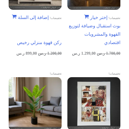
إختر خيار
إضافة إلى السلة
تخفيضات!
تخفيضات!
بوث استقبال وضيافة لتوزيع
القهوة والمشروبات
اقتصادي
ركن قهوة منزلي رخيص
1.700,00
ر.س
1.299,00
ر.س
1.200,00
ر.س
899,00
ر.س
تخفيضات!
تخفيضات!