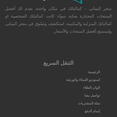
متجر اليماني – كمالياتك في مكان واحدة. نقدم لك أفضل
المنتجات المختارة بعناية سواء كانت كمالياتك الشخصية او
كمالياتك المنزلية والمكتبية. استكشف وتسّوق في متجر اليماني
وإستمتع بأفضل المنتجات والأسعار.
التنقل السريع
الرئيسية
استوديو العملاء والورشة
الوان الطلاء
تواصل معنا
سلة المشتريات
إتمام الدفع