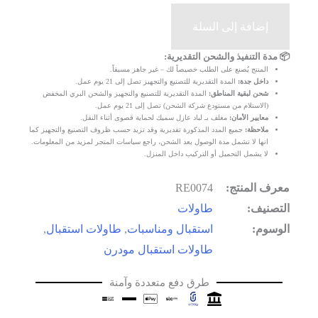
إضافة إلى السلة
📦 مدة التنفيذ والشحن التقديرية:
المنتج يُصنع على الطلب خصيصاً لك – غير جاهز مسبقاً.
داخل جدة:
المدة التقديرية للتصنيع والتجهيز تصل إلى 21 يوم عمل.
شحن لبقية المناطق:
المدة التقديرية للتصنيع والتجهيز والشحن البري المخفض
(الاستلام من مستودع شركة الشحن) تصل إلى 21 يوم عمل.
معايير الأمان:
مغلف بـ لباد عازل سميك لحماية قصوى أثناء النقل.
ملاحظة:
جميع المدد المذكورة تقديرية وقد تزيد حسب ظروف التصنيع والتجهيز كما
انها لا تشمل مدة الوصول بعد الشحن، راجع سياسات المتجر لمزيد من المعلومات.
لا يشمل التحميل أو التركيب داخل المنزل.
معرف المنتج:
RE0074
التصنيف:
طاولات
الوسوم:
استقبال ومناسبات
,
طاولات استقبال
,
طاولات استقبال مودرن
طرق دفع متعددة وآمنة