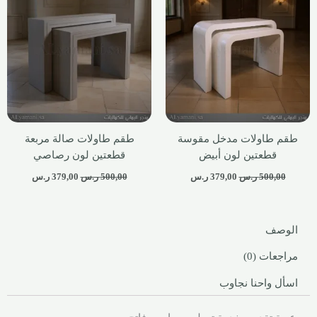
طقم طاولات مدخل مقوسة
طقم طاولات صالة مربعة
قطعتين لون أبيض
قطعتين لون رصاصي
500,00
ر.س
379,00
ر.س
500,00
ر.س
379,00
ر.س
الوصف
مراجعات (0)
اسأل واحنا نجاوب