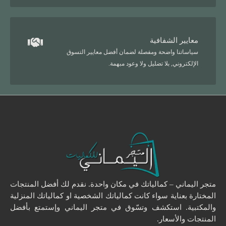
معايير الشفافية
سياساتنا واضحة ومفصلة لضمان أفضل معايير التسوق
الإلكتروني, بلا تضليل ولا وعود مبهمة.
متجر اليماني – كمالياتك في مكان واحدة. نقدم لك أفضل المنتجات
المختارة بعناية سواء كانت كمالياتك الشخصية او كمالياتك المنزلية
والمكتبية. استكشف وتسّوق في متجر اليماني وإستمتع بأفضل
المنتجات والأسعار.