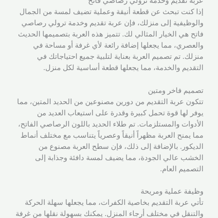
عربة تقديم وخدمة ترولي رصاصي فاتح
إذا كنت تبحث عن قطعة أنيقة وعملية تضيف لمسة من الجمال
والوظيفية إلى منزلك، فإن عربة تقديم وخدمة ترولي رصاصي
فاتح هي الخيار المثالي لك. تتميز هذه العربة بتصميمها الحديث
والعصري، مما يجعلها إضافة رائعة لأي غرفة أو مساحة في
منزلك. تم تصميم العربة بعناية لتلبية جميع احتياجاتك في
التقديم والخدمة، مما يجعلها قطعة أساسية لكل منزل.
تصميم فاخر ومتين
تتكون عربة التقديم من دورين مصنوعين من الحديد المتين، مما
يوفر لها قوة تحمل كبيرة وقدرة على استيعاب العديد من
الأدوات والمستلزمات. تم طلاء الحديد باللون الرصاصي الفاتح،
مما يمنح العربة مظهراً أنيقاً وعصرياً يتناسب مع مختلف أنماط
الديكور. بالإضافة إلى ذلك، فإن سطح العربة مصنوع من
الخشب عالي الجودة، مما يضيف لمسة دافئة وجذابة إلى
التصميم العام.
وظيفة عملية ومريحة
تأتي عربة التقديم بخاصية الكفرات، مما يجعلها سهلة الحركة
والتنقل في مختلف أرجاء المنزل. يمكنك بسهولة نقلها من غرفة