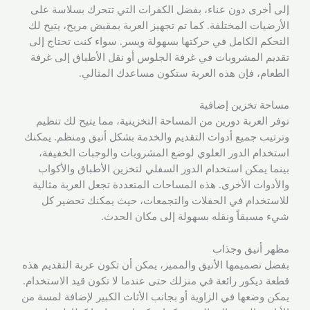
إلى أخرى دون عناء، بفضل الكفرات التي تتحرك بسلاسة على
الأرضيات المختلفة. كما تم تجهيز العربة بمقبض مريح، يتيح لك
التحكم الكامل في حركتها بسهولة ويسر. سواء كنت تحتاج إلى
تقديم المشروبات في غرفة الجلوس أو نقل الأطباق إلى غرفة
الطعام، فإن هذه العربة ستكون مساعدك المثالي.
مساحة تخزين إضافية
توفر العربة دورين من المساحة التخزينية، مما يتيح لك تنظيم
وترتيب جميع أدوات التقديم والخدمة بشكل أنيق ومنظم. يمكنك
استخدام الدور العلوي لوضع المشروبات والوجبات الخفيفة،
بينما يمكن استخدام الدور السفلي لتخزين الأطباق والأكواب
والأدوات الأخرى. هذه المساحات المتعددة تجعل العربة مثالية
للاستخدام في الحفلات والتجمعات، حيث يمكنك تحضير كل
شيء مسبقاً ونقله بسهولة إلى مكان الحدث.
مظهر أنيق وجذاب
بفضل تصميمها الأنيق والمميز، يمكن أن تكون عربة التقديم هذه
قطعة ديكور رائعة في منزلك حتى عندما لا تكون قيد الاستخدام.
يمكن وضعها في الزاوية أو بجانب الأثاث الكبير لإضافة لمسة من