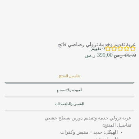
عربة تقديم وخدمة ترولي رصاصي فاتح
0
تقييم
399,00
ر.س
475,00
ر.س
تفاصيل المنتج
الجودة والتصميم
الشحن والملاحظات
عربة ترولي خدمة وتقديم دورين بسطح خشبي
تفاصيل المنتج:
الهيكل:
حديد + مقبض وكفرات