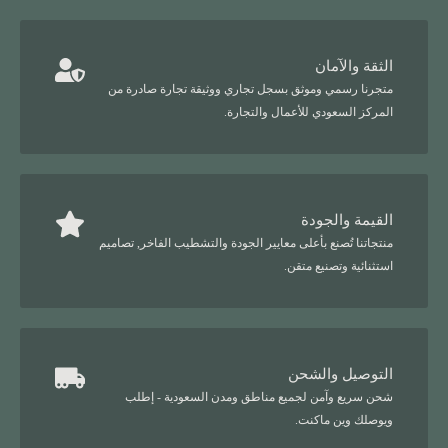
الثقة والآمان
متجرنا رسمي وموثق بسجل تجاري ووثيقة تجارة صادرة من
المركز السعودي للأعمال والتجارة.
القيمة والجودة
منتجاتنا تُصنع بأعلى معايير الجودة والتشطيب الفاخر, تصاميم
استثنائية وتصنيع متقن.
التوصيل والشحن
شحن سريع وآمن لجميع مناطق ومدن السعودية - إطلب
ويوصلك وين ماكنت.