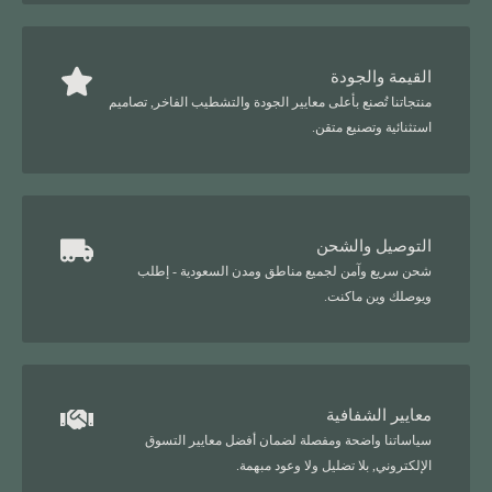
القيمة والجودة
منتجاتنا تُصنع بأعلى معايير الجودة والتشطيب الفاخر, تصاميم
استثنائية وتصنيع متقن.
التوصيل والشحن
شحن سريع وآمن لجميع مناطق ومدن السعودية - إطلب
ويوصلك وين ماكنت.
معايير الشفافية
سياساتنا واضحة ومفصلة لضمان أفضل معايير التسوق
الإلكتروني, بلا تضليل ولا وعود مبهمة.