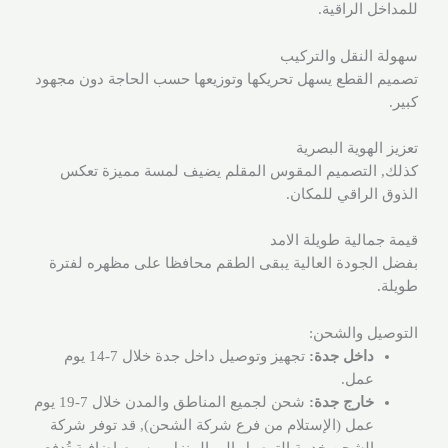
للمداخل الراقية.
سهولة النقل والتركيب
تصميم القطع يسهل تحريكها وتوزيعها حسب الحاجة دون مجهود
كبير.
تعزيز الهوية البصرية
كذلك, التصميم المقوس المقلم يضيف لمسة مميزة تعكس
الذوق الراقي للمكان.
قيمة جمالية طويلة الامد
بفضل الجودة العالية يبقى الطقم محافظا على مظهره لفترة
طويلة.
التوصيل والشحن:
داخل جدة:
تجهيز وتوصيل داخل جدة خلال 7-14 يوم
عمل.
خارج جدة:
شحن لجميع المناطق والمدن خلال 7-19 يوم
عمل (الإستلام من فرع شركة الشحن), قد توفر شركة
الشحن خدمة التوصيل إلى المنزل برسوم اضافية تُدفع