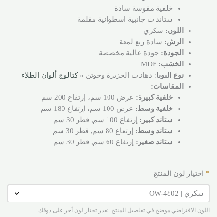
خلفية مقوسة سادة
ستاندات جانبية اسطوانية مقلمة
اللون:
سكري
الرش:
سادة ربع لمعة
الجودة:
جودة عالية مخصصة
الخشب:
MDF
نوع البويا:
دهانات الجزيرة وجوتن »
كتالوج ألوان الطلاء
المقاسات:
خلفية كبيرة:
عرض 100 سم، إرتفاع 200 سم
خلفية وسط:
عرض 100 سم، إرتفاع 180 سم
ستاند كبير:
إرتفاع 100 سم, قطر 30 سم
ستاند وسط:
إرتفاع 80 سم, قطر 30 سم
ستاند صغير:
إرتفاع 60 سم, قطر 30 سم
*
اختيار لون المنتج
اللون الافتراضي موضح في تفاصيل المنتج. تقدر تختار لون أخر على ذوقك.