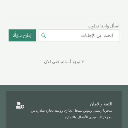
اسأل واحنا نجاوب
إطرح سؤالًا
لا توجد أسئلة حتى الآن
الثقة والآمان
متجرنا رسمي وموثق بسجل تجاري ووثيقة تجارة صادرة من
المركز السعودي للأعمال والتجارة.