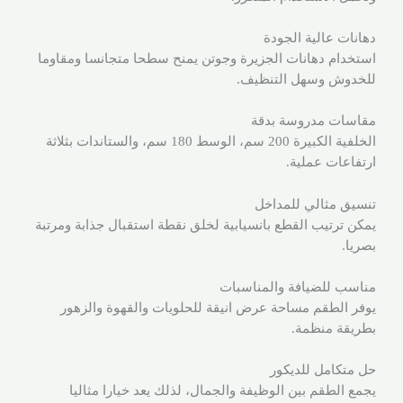
دهانات عالية الجودة
استخدام دهانات الجزيرة وجوتن يمنح سطحا متجانسا ومقاوما
للخدوش وسهل التنظيف.
مقاسات مدروسة بدقة
الخلفية الكبيرة 200 سم، الوسط 180 سم، والستاندات بثلاثة
ارتفاعات عملية.
تنسيق مثالي للمداخل
يمكن ترتيب القطع بانسيابية لخلق نقطة استقبال جذابة ومرتبة
بصريا.
مناسب للضيافة والمناسبات
يوفر الطقم مساحة عرض انيقة للحلويات والقهوة والزهور
بطريقة منظمة.
حل متكامل للديكور
يجمع الطقم بين الوظيفة والجمال، لذلك يعد خيارا مثاليا