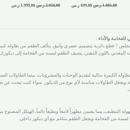
1.095,00
ر.س
699,00
ر.س
2.950,00
ر.س
1.999,00
ر.س
معدني باللون الذهبي، يضيف الطقم لمسة من الفخامة إلى ديكورك.
طاولة الكبيرة مثالية لتقديم الوجبات والمشروبات، بينما الطاولات ال
ة ويجعل الطاولات مناسبة لأي نوع من الديكور. سواء كنت تبحث عن طا
.
لتنظيف، مما يضمن مظهراً لامعاً ونظيفاً دائماً. الهيكل المصنوع من ا
ف لمسة من الفخامة ويجعل الطقم يتناغم مع أي ديكور داخلي.