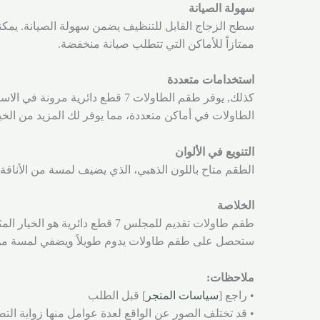
سهولة الصيانة
سطح الزجاج القابل للتنظيف يضمن سهولة الصيانة. يمكنك 
ممتازاً للأماكن التي تتطلب صيانة منخفضة.
استخدامات متعددة
كذلك, يوفر طقم الطاولات 7 قطع د
الطاولات في أماكن متعددة، مما يوفر لك المزيد من الخي
التنويع في الألوان
الطقم متاح باللون الذهبي، الذي يضيف لمسة من الأناقة
الخلاصة
طقم طاولات تقديم للمجلس 7 قطع
ستحصل على طقم طاولات يدوم طويلاً ويضفي لمسة من ال
ملاحظات:
• راجع [
سياسات المتجر
] قبل الطلب
• قد تختلف الصور عن الواقع لعدة عوامل منها زواية التص