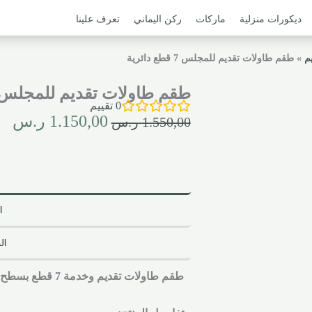
ديكورات منزلية
ماركات
ركن اليماني
تعرف علينا
م
»
طقم طاولات تقديم للمجلس 7 قطع دائرية
طقم طاولات تقديم للمجلس 7 قطع دائري
0
تقييم
1.150,00
ر.س
1.550,00
ر.س
ا
ال
طقم طاولات تقديم وخدمة 7 قطع بسطح زجاجي وهيكل ستيل