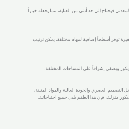
ني فيحتاج إلى حد أدنى من العناية، مما يجعله خياراً
اولات الصغيرة توفر أسطحاً إضافية لمهام مختلفة. يمكن ترتيب
يكور ويضفي إشراقاً على المساحات المختلفة.
اتهم. بفضل التصميم العصري والجودة العالية والمواد المتينة،
 منزلك، فإن هذا الطقم يلبي جميع احتياجاتك.