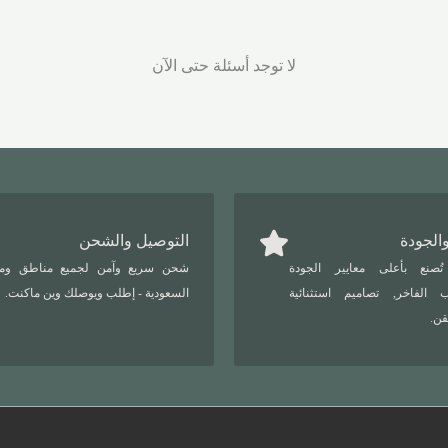
لا توجد أسئلة حتى الآن
والجودة
التوصيل والشحن
 تُصنع بأعلى معايير الجودة
شحن سريع وآمن لجميع مناطق وم
 الفاخر, تصاميم استثنائية
السعودية - إطلب ويوصلك وين ماكنت.
قن.