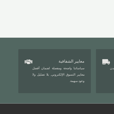
معايير الشفافية
دن
سياساتنا واضحة ومفصلة لضمان أفضل
معايير التسوق الإلكتروني, بلا تضليل ولا
وعود مبهمة.