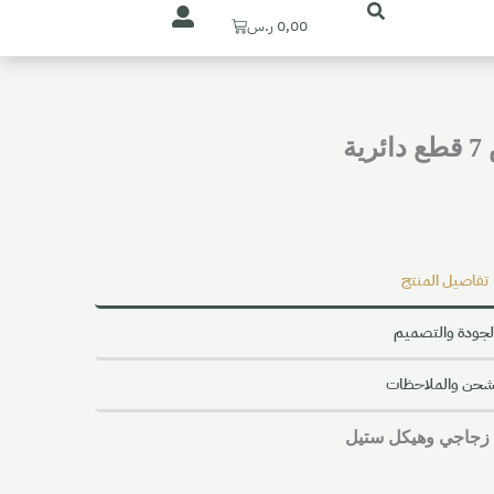
Cart
0,00
ر.س
ة
تفاصيل المنتج
لجودة والتصميم
شحن والملاحظات