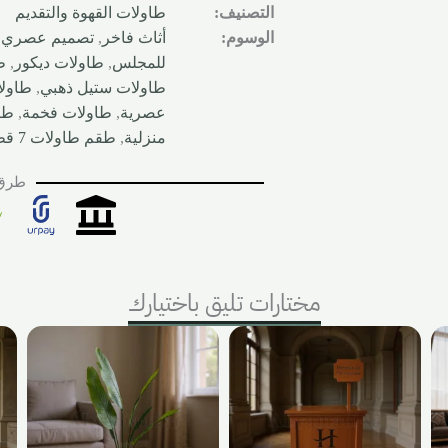
التصنيف:
طاولات القهوة والتقديم
الوسوم:
أثاث فاخر
,
تصميم عصري
,
للمجلس
,
طاولات ديكور
,
ط
طاولات ستيل ذهبي
,
طاول
عصرية
,
طاولات فخمة
,
طا
منزلية
,
طقم طاولات 7 قطع
طرق 
مختارات تليق باختيارك