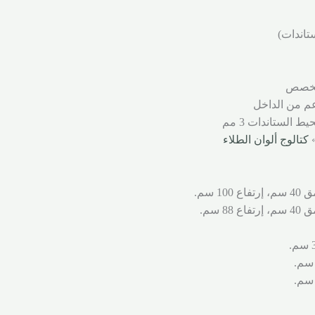
 مخصص
م من الداخل
»
كتالوج ألوان الطلاء