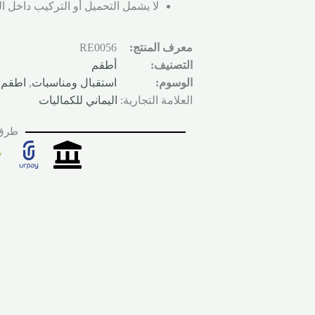
لا يشمل التحميل أو التركيب داخل ا
معرف المنتج:
RE0056
التصنيف:
أطقم
الوسوم:
استقبال ومناسبات
,
اطقم 
العلامة التجارية:
اليماني للكماليات
طرق 