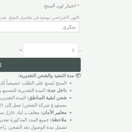
*
اختيار لون المنتج
اللون الافتراضي موضح في تفاصيل المنتج. تقدر
+
-
إ
📦 مدة التنفيذ والشحن التقديرية:
المنتج يُصنع على الطلب خصيصاً لك 
داخل جدة:
المدة التقديرية للتصنيع والتجهي
شحن لبقية المناطق:
المدة التقديري
مستودع شركة الشحن) تصل إلى 21 يوم عمل.
معايير الأمان:
مغلف بـ لباد عازل سم
ملاحظة:
جميع المدد المذكورة تقدير
تشمل مدة الوصول بعد الشحن، راجع