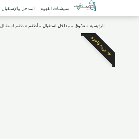
ستيشنات القهوة
المدخل والإستقبال
الرئيسية
»
تسّوق
»
مداخل استقبال
»
أطقم
»
طقم استقبال 
★ جودة فاخرة