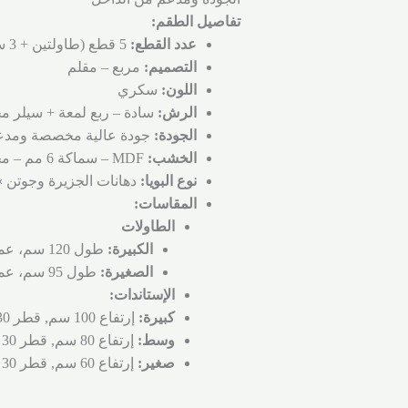
تفاصيل الطقم:
عدد القطع:
5 قطع (طاولتين + 3 ستاندات)
التصميم:
مربع – مقلم
اللون:
سكري
الرش:
سادة – ربع لمعة + سيلر
الجودة:
جودة عالية مخصصة ومدع
الخشب:
MDF – سماكة 6 مم – محيط الستاندات 3 مم
نوع البويا:
دهانات الجزيرة وجوتن 
المقاسات:
الطاولات
الكبيرة:
طول 120 سم، عمق 40 سم، إرتفاع 100 سم.
الصغيرة:
طول 95 سم، عمق 40 سم، إرتفاع 88 سم.
الإستاندات:
كبيرة:
إرتفاع 100 سم, قطر 30 سم.
وسط:
إرتفاع 80 سم, قطر 30 سم.
صغير:
إرتفاع 60 سم, قطر 30 سم.