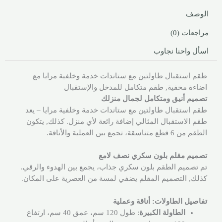
الوصف
مراجعات (0)
اسأل واحنا نجاوب
طقم استقبال طاولتين مع ستاندات خدمة وخلفية مرايا مع
اضاءة مخفية, طقم متكامل للمدخل والإستقبال
تصميم أنيق ومتكامل لجمال منزلك
طقم استقبال طاولتين مع ستاندات خدمة وخلفية مرايا – يعد
طقم الاستقبال المثالي إضافة رائعة لأي منزل. كذلك, يتكون
الطقم من 6 قطع متناسقة، تجمع بين العملية والأناقة.
تصميم مقلم بلون سكري نصف لامع
تم تصميم الطقم بلون سكري جذاب، يجمع بين الهدوء والرقي.
كذلك, التصميم المقلم يضفي لمسة من العصرية على المكان.
تفاصيل الطاولات: أناقة وعملية
الطاولة الكبيرة
: طول 120 سم، عمق 40 سم، ارتفاع