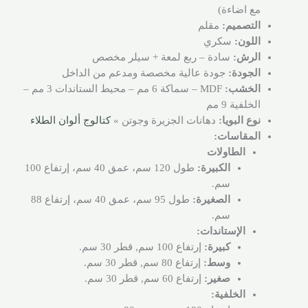
مع اضاءة)
التصميم:
مقلم
اللون:
سكري
الرش:
سادة – ربع لمعة + سيلر مخصص
الجودة:
جودة عالية مخصصة ومدعم من الداخل
الخشب:
MDF – سماكة 6 مم – محيط الستاندات 3 مم –
الخلفية 9 مم
نوع البويا:
دهانات الجزيرة وجوتن »
كتالوج ألوان الطلاء
المقاسات:
الطاولات
الكبيرة:
طول 120 سم، عمق 40 سم، إرتفاع 100
سم.
الصغيرة:
طول 95 سم، عمق 40 سم، إرتفاع 88
سم.
الإستاندات:
كبيرة:
إرتفاع 100 سم, قطر 30 سم.
وسط:
إرتفاع 80 سم, قطر 30 سم.
صغير:
إرتفاع 60 سم, قطر 30 سم.
الخلفية: