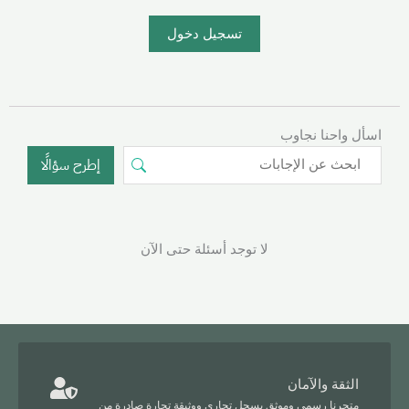
تسجيل دخول
اسأل واحنا نجاوب
إطرح سؤالًا
لا توجد أسئلة حتى الآن
الثقة والآمان
متجرنا رسمي وموثق بسجل تجاري ووثيقة تجارة صادرة من