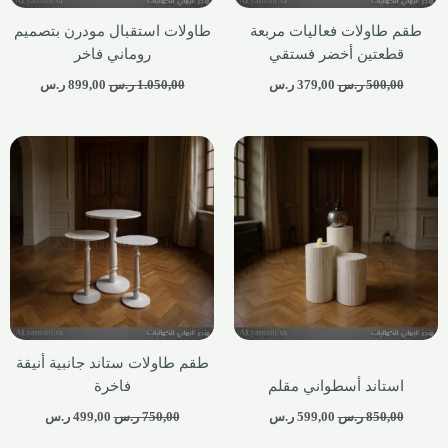
طقم طاولات فعاليات مربعة
طاولات استقبال مودرن بتصميم
قطعتين أخضر فستقي
روماني فاخر
500,00
ر.س
379,00
ر.س
1.050,00
ر.س
899,00
ر.س
طقم طاولات ستاند جانبية أنيقة
استاند أسطواني مقلم
فاخرة
850,00
ر.س
599,00
ر.س
750,00
ر.س
499,00
ر.س