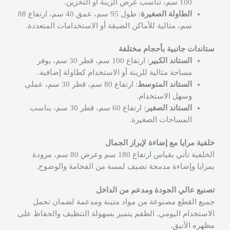
100 سم، تناسب عرض الزينة أو التخزين.
الطاولة الصغيرة
: طول 95 سم، عمق 40 سم، ارتفاع 88
سم، مثالية للأماكن الضيقة أو الاستخدامات المتعددة.
ستاندات جانبية بأحجام مختلفة
الستاند الكبير
: ارتفاع 100 سم، قطر 30 سم، يوفر
مساحة مثالية للزينة أو الاستخدام كطاولة إضافية.
الستاند المتوسط
: ارتفاع 80 سم، قطر 30 سم، عملي
وسهل الاستخدام.
الستاند الصغير
: ارتفاع 60 سم، قطر 30 سم، يناسب
المساحات الصغيرة.
خلفية مرايا مع إضاءة لإبراز الجمال
الخلفية تأتي بقياس ارتفاع 180 سم وعرض 80 سم، مزودة
بمرايا وإضاءة مدمجة تضيف لمسة من الفخامة والوضوح.
تصنيع عالي الجودة ومدعم من الداخل
جميع القطع مصنوعة من مواد متينة ومدعمة لضمان تحمل
الاستخدام اليومي. الطقم يتميز بسهولة التنظيف والحفاظ على
مظهره الأنيق.