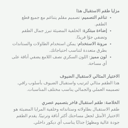
مزايا طقم الاستقبال هذا
تناغم التصميم
: تصميم مقلم يتناغم مع جميع قطع
الطقم.
إضاءة مبتكرة
: الخلفية المضيئة تبرز جمال الطقم
وتضفي جوًا فريدًا.
مرونة الاستخدام
: يمكن استخدام الطاولات والستاندات
بطرق متعددة لتناسب احتياجاتك.
لون مميز
: اللون السكري نصف اللامع يضفي أناقة على
أي مساحة.
الاختيار المثالي لاستقبال الضيوف
هذا الطقم مثالي لترتيب واستقبال الضيوف بأسلوب راقي.
تصميمه العملي والجمالي يناسب مختلف المناسبات.
الخلاصة: طقم استقبال فاخر بتصميم عصري
طقم الاستقبال بطاولاته وستانداته وخلفية المرايا المضيئة هو
الاختيار الأمثل لجعل مساحتك أكثر أناقة وترتيبًا. يقدم الطقم
جودة عالية ومظهرًا جذابًا يناسب أي ديكور داخلي.