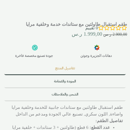
طقم استقبال طاولتين مع ستاندات خدمة وخلفية مرايا
0
تقييم
1.999,00
ر.س
2.900,00
ر.س
دهانات الجزيرة وجوتن
جودة تصنيع مخصصة فاخرة
تفاصيل المنتج
الجودة والفخامة
الشحن والملاحظات
طقم استقبال طاولتين مع ستاندات جانبية للخدمة وخلفية مرايا
واضاءة, اللون سكري, تصنيع عالي الجودة ومدعم من الداخل
تفاصيل الطقم:
عدد القطع:
6 قطع (طاولتين + 3 ستاندات + خلفية مرايا