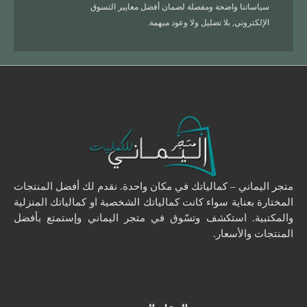
سياساتنا واضحة ومفصلة لضمان أفضل معايير التسوق
الإلكتروني, بلا تضليل ولا وعود مبهمة.
متجر اليماني – كمالياتك في مكان واحدة. نقدم لك أفضل المنتجات
المختارة بعناية سواء كانت كمالياتك الشخصية او كمالياتك المنزلية
والمكتبية. استكشف وتسّوق في متجر اليماني وإستمتع بأفضل
المنتجات والأسعار.