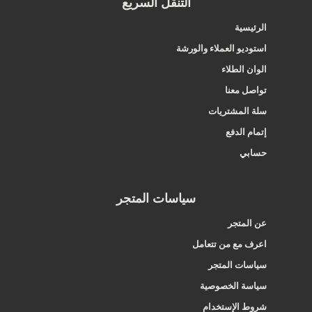
التنقل السريع
الرئيسية
استوديو العملاء والورشة
الوان الطلاء
تواصل معنا
سلة المشتريات
إتمام الدفع
حسابي
سياسات المتجر
عن المتجر
اعرف مع من تتعامل
سياسات المتجر
سياسة الخصوصية
شروط الإستخدام