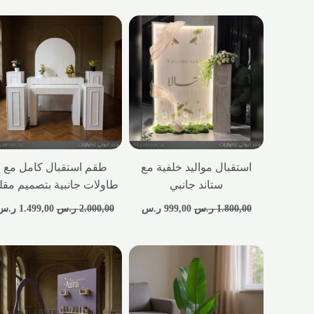
استقبال مواليد خلفية مع
طقم استقبال كامل مع
ستاند جانبي
طاولات جانبية بتصميم مقل
1.800,00
ر.س
999,00
ر.س
2.000,00
ر.س
1.499,00
ر.س