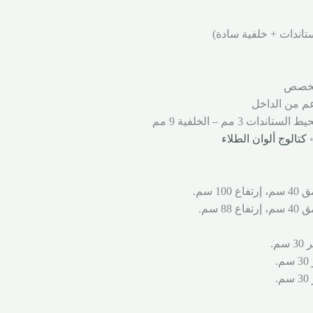
 مخصص
م من الداخل
»
كتالوج ألوان الطلاء