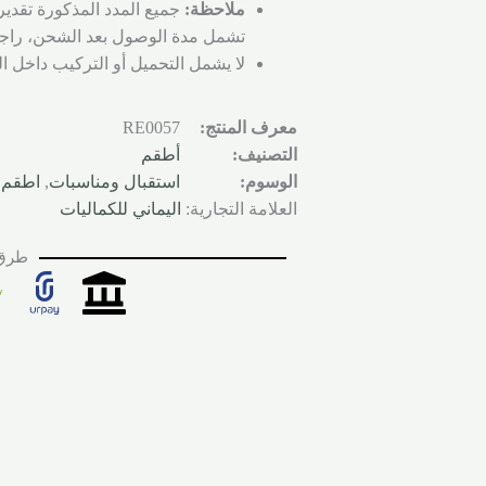
ملاحظة:
جميع المدد المذكورة تقدير
تشمل مدة الوصول بعد الشحن، راجع
لا يشمل التحميل أو التركيب داخل ا
معرف المنتج:
RE0057
التصنيف:
أطقم
الوسوم:
استقبال ومناسبات
,
اطقم 
العلامة التجارية:
اليماني للكماليات
طرق 