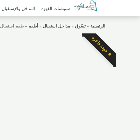
ستيشنات القهوة
المدخل والإستقبال
الرئيسية
»
تسّوق
»
مداخل استقبال
»
أطقم
»
طقم استقبال 
★ جودة فاخرة