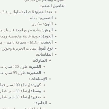
تفاصيل الطقم:
عدد القطع:
6 قطع (طاولتين + 3 ستاندات + خلفية سادة)
التصميم:
مقلم
اللون:
سكري
الرش:
سادة – ربع لمعة + سيلر
الجودة:
جودة عالية مخصصة ومدع
الخشب:
MDF – سماكة 6 مم – محيط الستاندات 3 مم – الخلفية 9 مم
نوع البويا:
دهانات الجزيرة وجوتن 
المقاسات:
الطاولات
الكبيرة:
طول 120 سم، عمق 40 سم، إرتفاع 100 سم.
الصغيرة:
طول 95 سم، عمق 40 سم، إرتفاع 88 سم.
الإستاندات:
كبيرة:
إرتفاع 100 سم, قطر 30 سم.
وسط:
إرتفاع 80 سم, قطر 30 سم.
صغير:
إرتفاع 60 سم, قطر 30 سم.
الخلفية: