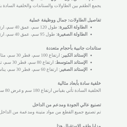
يجمع الطقم بين الطاولات والستاندات والخلفية السادة 
تفاصيل الطاولات: جمال ووظيفة عملية
الطاولة الكبيرة
: طول 120 سم، عمق 40 سم، ارتفاع 100 سم، توفر مساحة واسعة للاستخدام اليومي.
الطاولة الصغيرة
: طول 95 سم، عمق 40 سم، ارتفاع 88 سم، تصميمها العملي يناسب الأماكن الأصغر.
ستاندات جانبية بأحجام متعددة
الإستاند الكبير
: ارتفاع 100 سم، قطر 30 سم، مثالي للزينة أو الاستخدام كطاولة جانبية.
الإستاند المتوسط
: ارتفاع 80 سم، قطر 30 سم، تصميمه العملي يتيح استخدامات متعددة.
الإستاند الصغير
: ارتفاع 60 سم، قطر 30 سم، يناسب المساحات الضيقة.
خلفية سادة بأبعاد مثالية
الخلفية السادة تأتي بقياس ارتفاع 180 سم وعرض 80 سم. كذلك, تصميمها البسيط يُكمل الطقم ويبرز أناقة المكان بشكل رائع.
تصنيع عالي الجودة ومدعم من الداخل
تم تصنيع جميع القطع من مواد متينة ومدعمة من الداخل 
مزايا طقم الاستقبال هذا