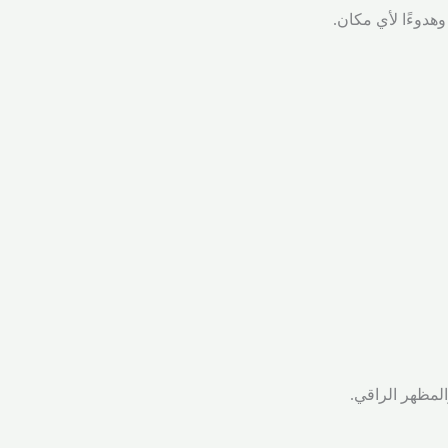
هدوءًا لأي مكان.
لمظهر الراقي.