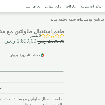
ديكورات منزلية
ماركات
ركن اليماني
تعرف علينا
طاولتين مع ستاندات خدمة وخلفية سادة
طقم استقبال طاولتين مع ست
0
تقييم
1.899,00
ر.س
2.500,00
ر.س
دهانات الجزيرة وجوتن
ال
طقم استقبال طاولتين مع ستاندات جانبية
الجودة ومدعم من الداخل