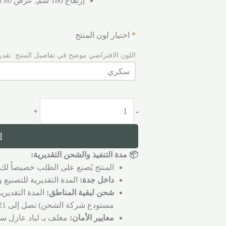
إرتفاع 180 سم, عرض 80 سم.
*
اختيار لون المنتج
اللون الافتراضي موضح في تفاصيل المنتج. تقدر
+
-
إ
📦 مدة التنفيذ والشحن التقديرية:
المنتج يُصنع على الطلب خصيصاً لك 
داخل جدة:
المدة التقديرية للتصنيع والتجهي
شحن لبقية المناطق:
المدة التقديري
مستودع شركة الشحن) تصل إلى 21 يوم عمل.
معايير الأمان:
مغلف بـ لباد عازل سم