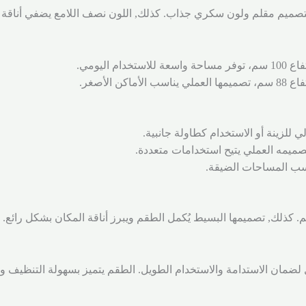
بتصميم مقلم ولون سكري جذاب. كذلك, اللون نصف اللامع يضفي أناقة و
لضمان الاستدامة والاستخدام الطويل. الطقم يتميز بسهولة التنظيف وا