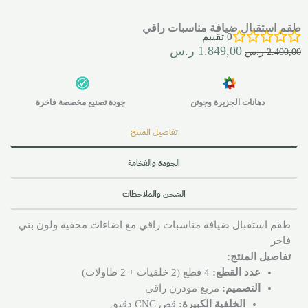
طقم استقبال ضيافة مناسبات راقي
0
تقييم
1.849,00
ر.س
2.400,00
ر.س
دهانات الجزيرة وجوتن
جودة تصنيع مخصصة فاخرة
تفاصيل المنتج
الجودة والفخامة
الشحن والملاحظات
طقم استقبال ضيافة مناسبات راقي مع اضاءات مخفية ولون بني
فاخر
تفاصيل المنتج:
عدد القطع:
4 قطع (2 خلفيات + 2 طاولات)
التصميم:
مربع مودرن راقي
الخلفية الكبيرة:
قص CNC دقيق