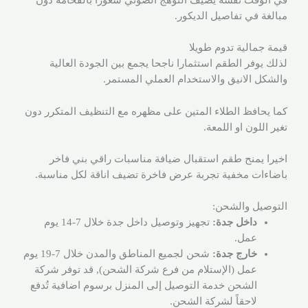
في الوقت نفسه يضيف التوهج الضوئي شعورا بالفخامة دون
مبالغة في تفاصيل الديكور.
قيمة جمالية تدوم طويلا
لذلك يوفر الطقم استثمارا ناجحا يجمع بين الجودة العالية
والشكل الانيق والاستخدام العملي المستمر.
كما يحافظ الطلاء المتين على مظهره مع التنظيف المتكرر دون
تغير اللون او اللمعة.
اخيرا يمنح طقم استقبال ضيافة مناسبات راقي بني فاخر
باضاءات مخفية تجربة عرض فاخرة تضيف اناقة لكل مناسبة.
التوصيل والشحن:
داخل جدة:
تجهيز وتوصيل داخل جدة خلال 7-14 يوم
عمل.
خارج جدة:
شحن لجميع المناطق والمدن خلال 7-19 يوم
عمل (الإستلام من فرع شركة الشحن), قد توفر شركة
الشحن خدمة التوصيل إلى المنزل برسوم اضافية تُدفع
لاحقاً لشركة الشحن.