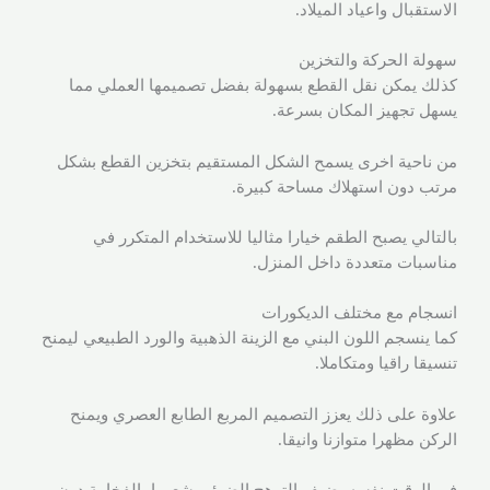
الاستقبال واعياد الميلاد.
سهولة الحركة والتخزين
كذلك يمكن نقل القطع بسهولة بفضل تصميمها العملي مما
يسهل تجهيز المكان بسرعة.
من ناحية اخرى يسمح الشكل المستقيم بتخزين القطع بشكل
مرتب دون استهلاك مساحة كبيرة.
بالتالي يصبح الطقم خيارا مثاليا للاستخدام المتكرر في
مناسبات متعددة داخل المنزل.
انسجام مع مختلف الديكورات
كما ينسجم اللون البني مع الزينة الذهبية والورد الطبيعي ليمنح
تنسيقا راقيا ومتكاملا.
علاوة على ذلك يعزز التصميم المربع الطابع العصري ويمنح
الركن مظهرا متوازنا وانيقا.