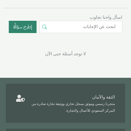
اسأل واحنا نجاوب
إطرح سؤالًا
لا توجد أسئلة حتى الآن
الثقة والآمان
متجرنا رسمي وموثق بسجل تجاري ووثيقة تجارة صادرة من
المركز السعودي للأعمال والتجارة.