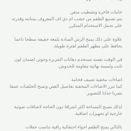
خامات فاخرة وتشطيب متقن
يتم تصنيع الطقم من خشب ام دي اف المعروف بمتانته وقدرته
على تحمل الاستخدام المتكرر.
علاوة على ذلك يمنح الرش السادة بلمعة خفيفة سطحا ناعما
يحافظ على مظهر الطقم لفترة طويلة.
في الوقت نفسه تستخدم دهانات الجزيرة وجوتن لضمان لون
ثابت ولمسة نهائية مقاومة للخدوش.
اضاءات مخفية تضيف فخامة
كما تبرز الاضاءات المخفية تفاصيل القص وتمنح الخلفيات عمقا
بصريا جذابا للتصوير.
لذلك تصبح المساحة اكثر اشراقا دون الحاجة لاضافات ضوئية
خارجية او تجهيزات اضافية.
بالتالي يمنح الطقم اجواء احتفالية راقية تناسب حفلات