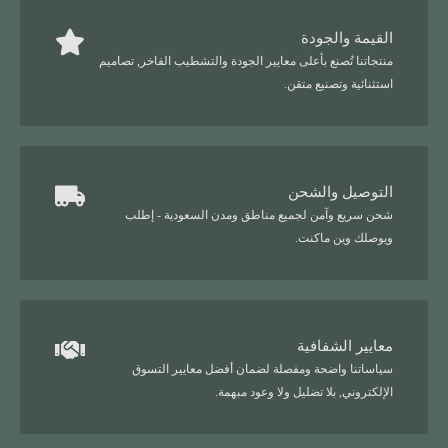
القيمة والجودة
منتجاتنا تُصنع بأعلى معايير الجودة والتشطيب الفاخر, تصاميم
استثنائية وتصنيع متقن.
التوصيل والشحن
شحن سريع وآمن لجميع مناطق ومدن السعودية - إطلب
ويوصلك وين ماكنت.
معايير الشفافية
سياساتنا واضحة ومفصلة لضمان أفضل معايير التسوق
الإلكتروني, بلا تضليل ولا وعود مبهمة.