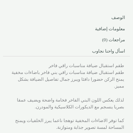
الوصف
معلومات إضافية
مراجعات (0)
اسأل واحنا نجاوب
طقم استقبال ضيافة مناسبات راقي فاخر
طقم استقبال ضيافة مناسبات راقي بني فاخر باضاءات مخفية
يمنح الركن حضورا دافئا ويبرز جمال تفاصيل الضيافة بشكل
مميز.
لذلك يعكس اللون البني الفاخر فخامة واضحة ويضيف عمقا
بصريا ينسجم مع الديكورات الكلاسيكية والمودرن.
كما توفر الاضاءات المخفية توهجا ناعما يبرز الخلفيات ويمنح
المساحة لمسة تصوير جذابة ومتوازنة.