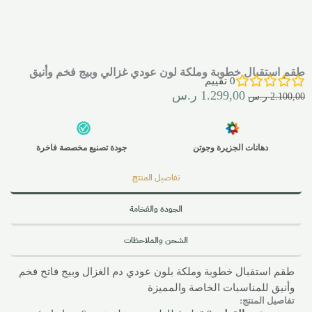
طقم استقبال خطوبة وملكة لون عودي غزالي وبيج فخم وأنيق
0
تقييم
1.299,00
ر.س
2.100,00
ر.س
دهانات الجزيرة وجوتن
جودة تصنيع مخصصة فاخرة
تفاصيل المنتج
الجودة والفخامة
الشحن والملاحظات
طقم استقبال خطوبة وملكة بلون عودي دم الغزال وبيج فاتح فخم
وأنيق للمناسبات الخاصة والمميزة
تفاصيل المنتج: