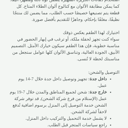
كما يمكن مطابقة الألوان مع كتالوج ألوان الطلاء المتاح. كل
قطعة يتم تصنيعها خصيصًا حسب الطلب، مما يضمن لك منتجًا
نظيفًا، مغلفًا بإحكام، وجاهزًا للتقديم بأفضل صورة.
اختيارك لهذا الطقم يعكس ذوقك
سواء كنت تجهز لحفلة ملكة، أو ترغب في إبهار الحضور في
مناسبة خطوبة، فإن هذا الطقم سيكون خيارك الأمثل. التصميم
الأنيق، الجودة العالية، وتناسق الألوان كلها عوامل ستجعل من
مناسبتك لحظة لا تُنسى.
التوصيل والشحن:
داخل جدة:
تجهيز وتوصيل داخل جدة خلال 7-14 يوم
عمل.
خارج جدة:
شحن لجميع المناطق والمدن خلال 7-19 يوم
عمل (الإستلام من فرع شركة الشحن), قد توفر شركة
الشحن خدمة التوصيل إلى المنزل برسوم اضافية تُدفع
لاحقاً لشركة الشحن.
لا يشمل خدمة التحميل والتركيب داخل المنزل.
راجع
سياسات المتجر
قبل الطلب.