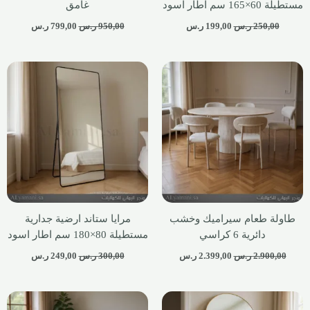
مستطيلة 60×165 سم اطار اسود
غامق
250,00
ر.س
199,00
ر.س
950,00
ر.س
799,00
ر.س
طاولة طعام سيراميك وخشب
مرايا ستاند ارضية جدارية
دائرية 6 كراسي
مستطيلة 80×180 سم اطار اسود
2.900,00
ر.س
2.399,00
ر.س
300,00
ر.س
249,00
ر.س