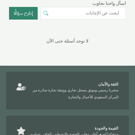
اسأل واحنا نجاوب
إطرح سؤالًا
لا توجد أسئلة حتى الآن
الثقة والآمان
متجرنا رسمي وموثق بسجل تجاري ووثيقة تجارة صادرة من
المركز السعودي للأعمال والتجارة.
القيمة والجودة
منتجاتنا تُصنع بأعلى معايير الجودة والتشطيب الفاخر, تصاميم