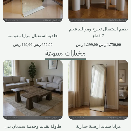
طقم استقبال تخرج ومواليد فخم
7 قطع
خلفية استقبال مرايا مقوسة
1.750,00
ر.س
1.299,00
ر.س
650,00
ر.س
449,00
ر.س
مختارات متنوعة
مرايا ستاند ارضية جدارية
طاولة تقديم وخدمة سنديان بني