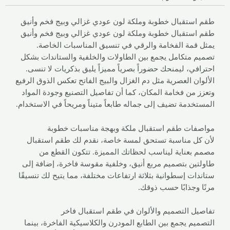
طقم استقبال خطوبة وملكة لون عودي غزالي وبيج فخم وأنيق
طقم استقبال خطوبة وملكة لون عودي غزالي وبيج فخم وأنيق
يمثل قمة الفخامة والرقي في تنسيق المناسبات الخاصة.
تصميم متكامل يجمع بين الطاولات والخلفية والستاندات بشكل
احترافي، ليمنحك حضوراً بصرياً مميزاً يليق بذكريات لا تنسى.
الألوان العصرية مثل دم الغزال والبيج الفاتح تعكس الذوق الرفيع
وتعزز من فخامة المكان، كما أن تفاصيل التصنيع وجودة المواد
المستخدمة تضيف إلى جماله طابعاً متيناً ومريحاً في الاستخدام.
مواصفات طقم استقبال ملكة وبهجة مناسبات خطوبة
لأن كل مناسبة تستحق لمسة خاصة، نقدم لك طقم استقبال
مصمم بعناية ليناسب لحظاتك المميزة. تتكون القطع من
طاولتين بتصميم مربع أنيق، وخلفية مقوسة فاخرة، إضافة إلى
ستاندات إسطوانية بثلاثة ارتفاعات مختلفة، مما يتيح لك تنسيقًا
مرنًا وجذابًا حسب ذوقك.
تفاصيل التصميم والألوان في طقم استقبال فاخر
التصميم يجمع بين الطابع المودرن والكلاسيكية الفاخرة، بينما