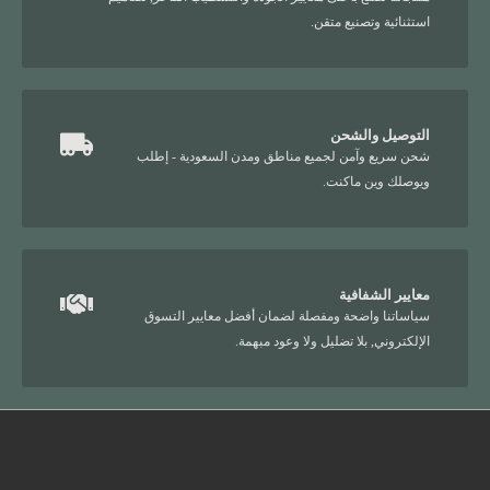
استثنائية وتصنيع متقن.
التوصيل والشحن
شحن سريع وآمن لجميع مناطق ومدن السعودية - إطلب
ويوصلك وين ماكنت.
معايير الشفافية
سياساتنا واضحة ومفصلة لضمان أفضل معايير التسوق
الإلكتروني, بلا تضليل ولا وعود مبهمة.