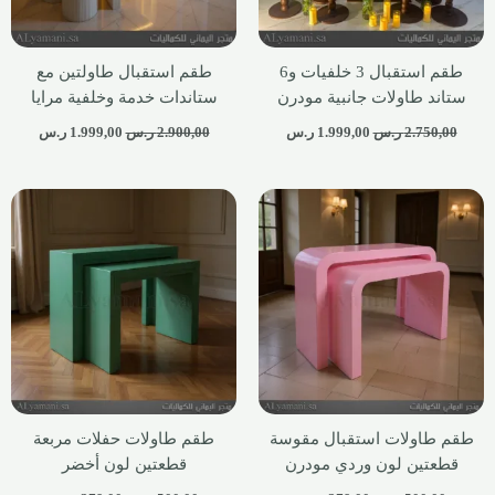
طقم استقبال 3 خلفيات و6
طقم استقبال طاولتين مع
ستاند طاولات جانبية مودرن
ستاندات خدمة وخلفية مرايا
2.750,00
ر.س
1.999,00
ر.س
2.900,00
ر.س
1.999,00
ر.س
طقم طاولات استقبال مقوسة
طقم طاولات حفلات مربعة
قطعتين لون وردي مودرن
قطعتين لون أخضر