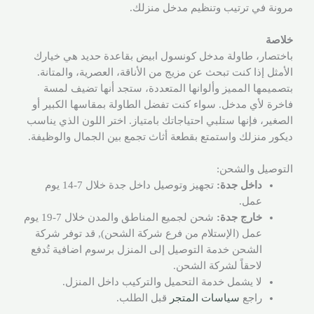
مرونة في ترتيب وتنظيم مدخل منزلك.
خلاصة
باختصار، طاولة مدخل كونسول ابيض بقاعدة حديد هي خيارك
الأمثل إذا كنت تبحث عن مزيج من الأناقة، العصرية، والمتانة.
بتصميمها المميز وألوانها المتعددة، ستجد أنها تضيف لمسة
فاخرة لأي مدخل. سواء كنت تفضل الطاولة بمقاسها الكبير أو
الصغير، فإنها ستلبي احتياجاتك بامتياز. اختر اللون الذي يناسب
ديكور منزلك واستمتع بقطعة أثاث تجمع بين الجمال والوظيفة.
التوصيل والشحن:
داخل جدة:
تجهيز وتوصيل داخل جدة خلال 7-14 يوم
عمل.
خارج جدة:
شحن لجميع المناطق والمدن خلال 7-19 يوم
عمل (الإستلام من فرع شركة الشحن), قد توفر شركة
الشحن خدمة التوصيل إلى المنزل برسوم اضافية تُدفع
لاحقاً لشركة الشحن.
لا يشمل خدمة التحميل والتركيب داخل المنزل.
راجع
سياسات المتجر
قبل الطلب.