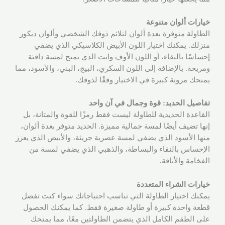
خيارات ألوان متنوعة
الطاولة متوفرة بعدة ألوان لتلائم ذوقك الشخصي وألوان ديكور
منزلك. يمكنك اختيار اللون الأبيض الكلاسيكي الذي يضفي
إحساسًا بالنقاء، أو اللون الأوف وايت الذي يمنح لمسة دافئة
ومريحة. بالإضافة إلى اللون السكري، البيج، البني، والأسود، مما
يمنحك مرونة كبيرة في الاختيار وفقًا لذوقك.
تفاصيل الحديد: قوة وجمال في آن واحد
القاعدة الحديدية للطاولة ليست فقط رمزًا للقوة والمتانة، بل
إنها تضيف أيضًا لمسة جمالية مميزة. الحديد متوفر بعدة ألوان،
منها الأسود الذي يضفي لمسة عصرية جريئة، والأبيض الذي يعزز
الإحساس بالنقاء والبساطة، والذهبي الذي يضفي لمسة من
الفخامة والأناقة.
خيارات الشراء المتعددة
يمكنك اختيار الطاولة التي تناسب احتياجاتك سواء كنت تفضل
قطعة واحدة كبيرة أو طاولة صغيرة فقط. كما يمكنك الحصول
على الطقم الكامل الذي يتضمن الطاولتين معًا، مما يمنحك