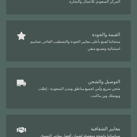
المركز السعودي للأعمال والتجارة.
القيمة والجودة
منتجاتنا تُصنع بأعلى معايير الجودة والتشطيب الفاخر, تصاميم
استثنائية وتصنيع متقن.
التوصيل والشحن
شحن سريع وآمن لجميع مناطق ومدن السعودية - إطلب
ويوصلك وين ماكنت.
معايير الشفافية
سياساتنا واضحة ومفصلة لضمان أفضل معايير التسوق