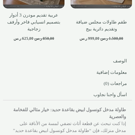
عربية تقديم مودرن 3 أدوار
طقم طاولات مجلس ضيافة
بتصميم انسيابي فاخر وأرفف
وتقديم دائرية بيج
زجاجية
1.500,00
ر.س
999,00
ر.س
850,00
ر.س
625,00
ر.س
الوصف
معلومات إضافية
مراجعات (0)
اسأل واحنا نجاوب
طاولة مدخل كونسول ابيض بقاعدة حديد: خيار مثالي للفخامة
والعصرية
إذا كنت تبحث عن قطعة أثاث تضفي لمسة من الأناقة على
مدخل منزلك، فإن “طاولة مدخل كونسول ابيض بقاعدة حديد”