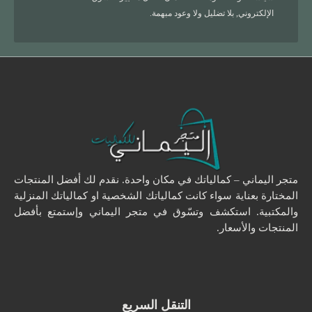
الإلكتروني, بلا تضليل ولا وعود مبهمة.
متجر اليماني – كمالياتك في مكان واحدة. نقدم لك أفضل المنتجات
المختارة بعناية سواء كانت كمالياتك الشخصية او كمالياتك المنزلية
والمكتبية. استكشف وتسّوق في متجر اليماني وإستمتع بأفضل
المنتجات والأسعار.
التنقل السريع