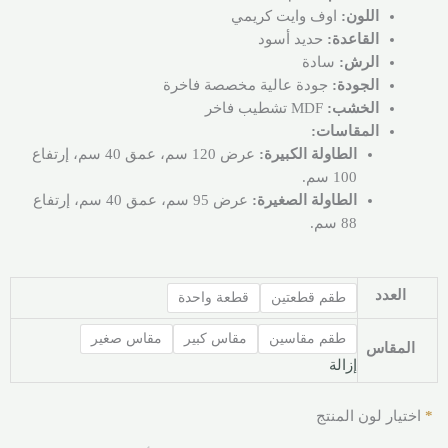
اللون:
اوف وايت كريمي
القاعدة:
حديد أسود
الرش:
سادة
الجودة:
جودة عالية مخصصة فاخرة
الخشب:
MDF تشطيب فاخر
المقاسات:
الطاولة الكبيرة:
عرض 120 سم، عمق 40 سم، إرتفاع
100 سم.
الطاولة الصغيرة:
عرض 95 سم، عمق 40 سم، إرتفاع
88 سم.
العدد
طقم قطعتين
قطعة واحدة
طقم مقاسين
مقاس كبير
مقاس صغير
المقاس
إزالة
*
اختيار لون المنتج