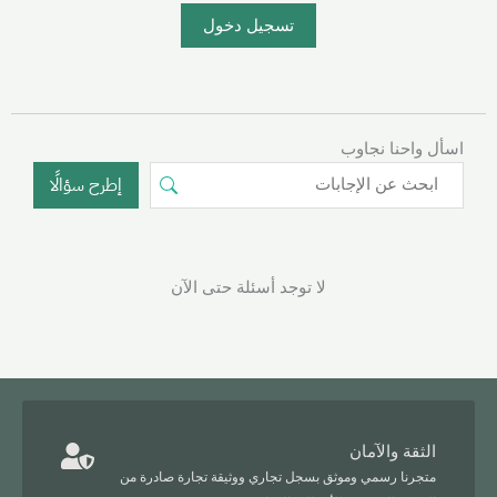
تسجيل دخول
اسأل واحنا نجاوب
إطرح سؤالًا
لا توجد أسئلة حتى الآن
الثقة والآمان
متجرنا رسمي وموثق بسجل تجاري ووثيقة تجارة صادرة من