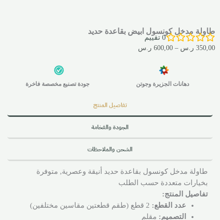
طاولة مدخل كونسول ابيض بقاعدة حديد
0
تقييم
350,00
ر.س
–
600,00
ر.س
دهانات الجزيرة وجوتن
جودة تصنيع مخصصة فاخرة
تفاصيل المنتج
الجودة والفخامة
الشحن والملاحظات
طاولة مدخل كونسول بقاعدة حديد أنيقة وعصرية, متوفرة
بخيارات متعددة حسب الطلب
تفاصيل المنتج:
عدد القطع:
2 قطع (طقم قطعتين مقاسين مختلفين)
التصميم:
مقلم