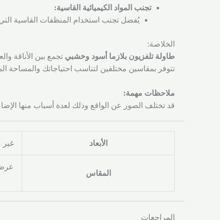
تجنب المواد الكيميائية القاسية:
يُفضل تجنب استخدام المنظفات القاسية التي 
الخلاصة:
طاولة تلفزيون بلازما أسود وخشبي
تجمع بين الأناقة وال
تتوفر بمقاسين مختلفين لتناسب احتياجاتك والمساحة المت
ملاحظات مهمة:
قد تختلف الصور عن الواقع وذلك لعدة أسباب منها الإضا
الأبعاد
غير 
عرض 160 سم, عرض
المقاس
المراجعات