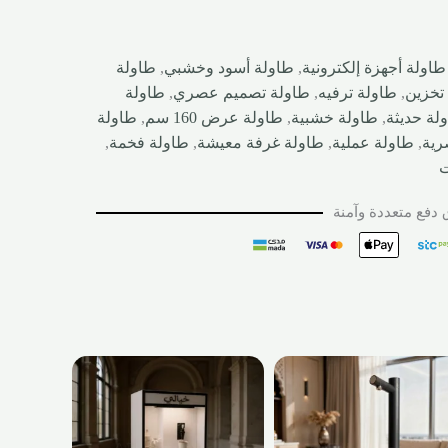
طاولة أجهزة إلكترونية
,
طاولة أسود وخشبي
,
طاولة
تخزين
,
طاولة ترفيه
,
طاولة تصميم عصري
,
طاولة
لة حديثة
,
طاولة خشبية
,
طاولة عرض 160 سم
,
طاولة
رية
,
طاولة عملية
,
طاولة غرفة معيشة
,
طاولة فخمة
,
ت
دفع متعددة وآمنة