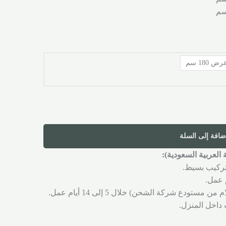
رض 180 سم
ضافة إلى السلة
العربية السعودية):
ى تركيب بسيط.
ودع شركة الشحن) خلال 5 إلى 14 أيام عمل.
 داخل المنزل.