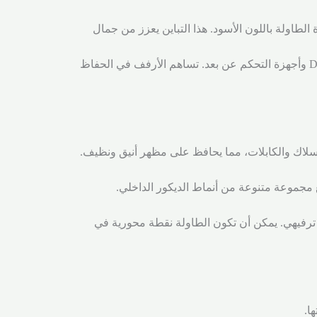
لطاولة باللون الأسود. هذا التباين يعزز من جمال
تحتوي الطاولة على أرفف مفتوحة توفر مساحة لتخزين وتنظيم الأجهزة الإلكترونية مثل مشغلات DVD وأجهزة التحكم عن بعد. تساهم الأرفف في الحفاظ
أسلاك والكابلات، مما يحافظ على مظهر أنيق ونظيف.
 مجموعة متنوعة من أنماط الديكور الداخلي.
 ترفيهي. يمكن أن تكون الطاولة نقطة محورية في
ا.