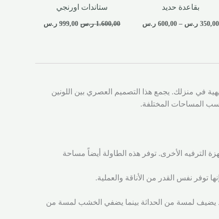
بقاعدة حديد
ستاندات اورنجي
350,0
ر.س
–
600,00
ر.س
1.600,00
ر.س
999,00
ر.س
ية في منزلك. يجمع هذا التصميم العصري بين اللونين
تناسب المساحات المختلفة.
ة الترفيه الأخرى. توفر هذه الطاولة أيضاً مساحة
 توفر نفس القدر من الأناقة والعملية.
أسود يضيف لمسة من الحداثة بينما يضفي الخشب لمسة من