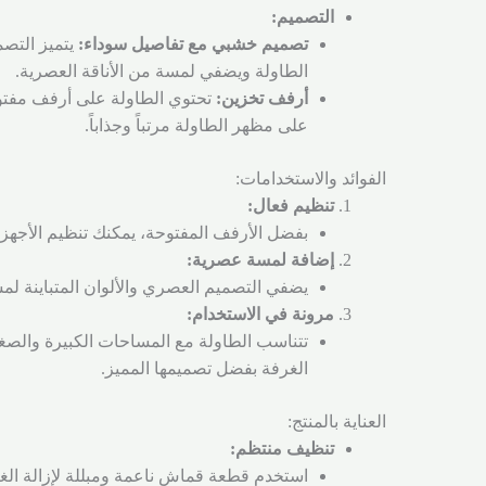
التصميم:
تصميم خشبي مع تفاصيل سوداء:
يتميز التصم
الطاولة ويضفي لمسة من الأناقة العصرية.
أرفف تخزين:
على مظهر الطاولة مرتباً وجذاباً.
الفوائد والاستخدامات:
تنظيم فعال:
بفضل الأرفف المفتوحة، يمكنك تنظيم الأجهزة
إضافة لمسة عصرية:
يضفي التصميم العصري والألوان المتباينة لم
مرونة في الاستخدام:
تتناسب الطاولة مع المساحات الكبيرة والصغي
الغرفة بفضل تصميمها المميز.
العناية بالمنتج:
تنظيف منتظم:
استخدم قطعة قماش ناعمة ومبللة لإزالة الغبا