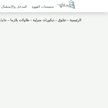
ستيشنات القهوة
المدخل والإستقبال
الرئيسية
»
تسّوق
»
ديكورات منزلية
»
طاولات بلازما
»
طاولة