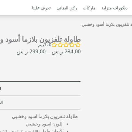
ديكورات منزلية
ماركات
ركن اليماني
تعرف علينا
 تلفزيون بلازما أسود وخشبي
طاولة تلفزيون بلازما أسود 
0
تقييم
284,00
ر.س
–
299,00
ر.س
ا
ال
طاولة تلفزيون بلازما اسود وخشبي
اللون: اسود وخشبي
الأبعاد: طول 180 سم x عرض 40 سم