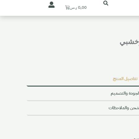
Cart
0,00
ر.س
وخشبي
تفاصيل المنتج
لجودة والتصميم
شحن والملاحظات