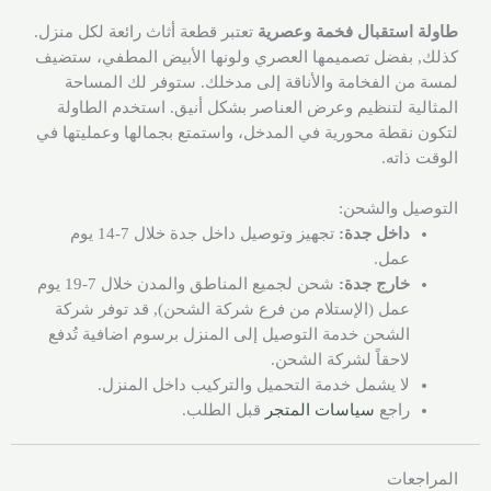
طاولة استقبال فخمة وعصرية
تعتبر قطعة أثاث رائعة لكل منزل.
كذلك, بفضل تصميمها العصري ولونها الأبيض المطفي، ستضيف
لمسة من الفخامة والأناقة إلى مدخلك. ستوفر لك المساحة
المثالية لتنظيم وعرض العناصر بشكل أنيق. استخدم الطاولة
لتكون نقطة محورية في المدخل، واستمتع بجمالها وعمليتها في
الوقت ذاته.
التوصيل والشحن:
داخل جدة:
تجهيز وتوصيل داخل جدة خلال 7-14 يوم
عمل.
خارج جدة:
شحن لجميع المناطق والمدن خلال 7-19 يوم
عمل (الإستلام من فرع شركة الشحن), قد توفر شركة
الشحن خدمة التوصيل إلى المنزل برسوم اضافية تُدفع
لاحقاً لشركة الشحن.
لا يشمل خدمة التحميل والتركيب داخل المنزل.
راجع
سياسات المتجر
قبل الطلب.
المراجعات