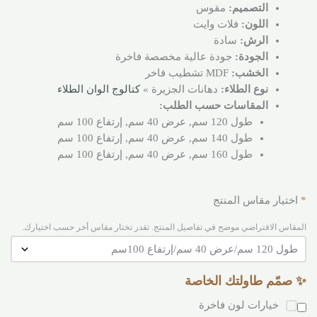
التصميم:
مقوس
اللون:
فلات وايت
الرش:
سادة
الجودة:
جودة عالية مخصصة فاخرة
الخشب:
MDF تشطيب فاخر
نوع الطلاء:
دهانات الجزيرة »
كتالوج الوان الطلاء
المقاسات حسب الطلب:
طول 120 سم, عرض 40 سم, إرتفاع 100 سم
طول 140 سم, عرض 40 سم, إرتفاع 100 سم
طول 160 سم, عرض 40 سم, إرتفاع 100 سم
*
اختيار مقاس المنتج
المقاس الافتراضي موضح في تفاصيل المنتج. تقدر تختار مقاس أخر حسب اختيارك.
✨ صمّم طاولتك الخاصة
خيارات لون فاخرة