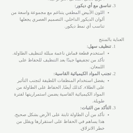
تناسق مع أي ديكور:
اللون الأبيض المطفي يتناغم مع مجموعة واسعة من
ألوان الديكور الداخلي. التصميم العصري يجعلها
تناسب أي نمط ديكور.
العناية بالمنتج
تنظيف سهل:
استخدم قطعة قماش ناعمة مبللة لتنظيف الطاولة.
تأكد من تجفيفها جيدًا بعد التنظيف للحفاظ على
اللمعان.
تجنب المواد الكيميائية القاسية:
يفضل استخدام المنظفات اللطيفة لتجنب التأثير
على الطلاء. كذلك أيضًا, الحفاظ على الطاولة من
المواد الكيميائية القاسية يضمن استمراريتها لفترة
طويلة.
التأكد من الثبات:
تأكد من أن الطاولة ثابتة على الأرض بشكل صحيح.
هذا يساهم في الحفاظ على استقرارها ويقلل من
خطر الانزلاق.