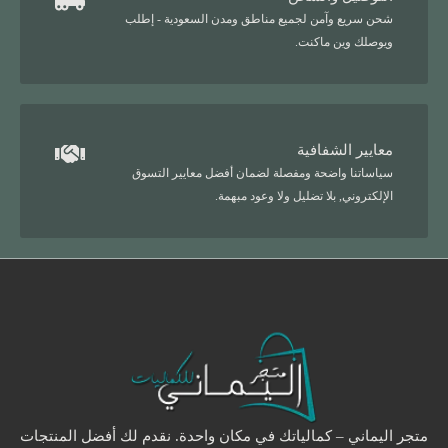
شحن سريع وآمن لجميع مناطق ومدن السعودية - إطلب
ويوصلك وين ماكنت.
معايير الشفافية
سياساتنا واضحة ومفصلة لضمان أفضل معايير التسوق
الإلكتروني, بلا تضليل ولا وعود مبهمة.
متجر اليماني – كمالياتك في مكان واحدة. نقدم لك أفضل المنتجات