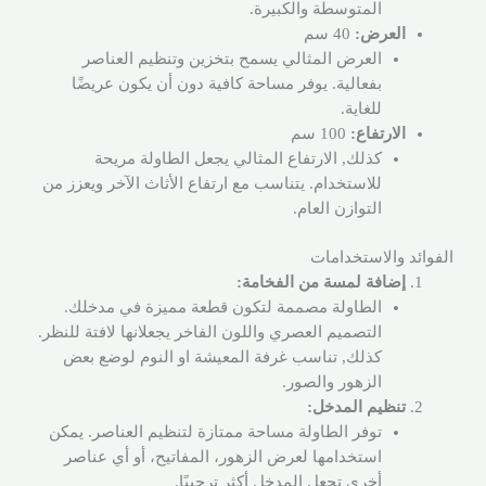
المتوسطة والكبيرة.
العرض:
40 سم
العرض المثالي يسمح بتخزين وتنظيم العناصر
بفعالية. يوفر مساحة كافية دون أن يكون عريضًا
للغاية.
الارتفاع:
100 سم
كذلك, الارتفاع المثالي يجعل الطاولة مريحة
للاستخدام. يتناسب مع ارتفاع الأثاث الآخر ويعزز من
التوازن العام.
الفوائد والاستخدامات
إضافة لمسة من الفخامة:
الطاولة مصممة لتكون قطعة مميزة في مدخلك.
التصميم العصري واللون الفاخر يجعلانها لافتة للنظر.
كذلك, تناسب غرفة المعيشة او النوم لوضع بعض
الزهور والصور.
تنظيم المدخل:
توفر الطاولة مساحة ممتازة لتنظيم العناصر. يمكن
استخدامها لعرض الزهور، المفاتيح، أو أي عناصر
أخرى تجعل المدخل أكثر ترحيبًا.