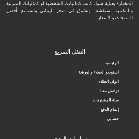
المختارة بعناية سواء كانت كمالياتك الشخصية او كمالياتك المنزلية
والمكتبية. استكشف وتسّوق في متجر اليماني وإستمتع بأفضل
المنتجات والأسعار.
التنقل السريع
الرئيسية
استوديو العملاء والورشة
الوان الطلاء
تواصل معنا
سلة المشتريات
إتمام الدفع
حسابي