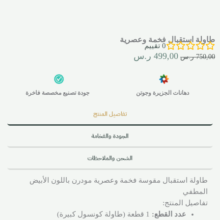
طاولة استقبال فخمة وعصرية
0
تقييم
499,00
ر.س
750,00
ر.س
دهانات الجزيرة وجوتن
جودة تصنيع مخصصة فاخرة
تفاصيل المنتج
الجودة والفخامة
الشحن والملاحظات
طاولة استقبال مقوسة فخمة وعصرية مودرن باللون الأبيض
المطفي
تفاصيل المنتج:
عدد القطع:
1 قطعة (طاولة كونسول كبيرة)