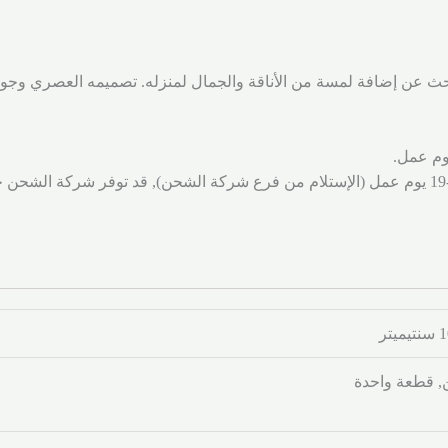
يبحث عن إضافة لمسة من الأناقة والجمال لمنزله. تصميمه العصري وجودت
شحن لجميع المناطق والمدن خلال 7-19 يوم عمل (الإستلام من فرع شركة الشحن), قد توفر
 قطعة واحدة