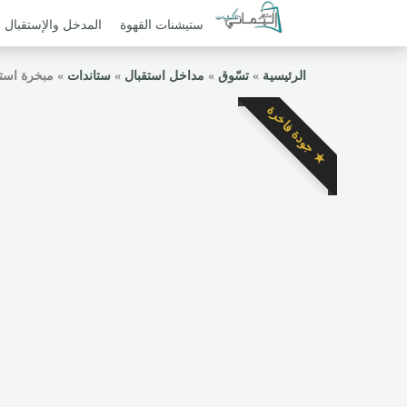
ستيشنات القهوة
المدخل والإستقبال
الرئيسية
»
تسّوق
»
مداخل استقبال
»
ستاندات
»
مبخرة است
★ جودة فاخرة