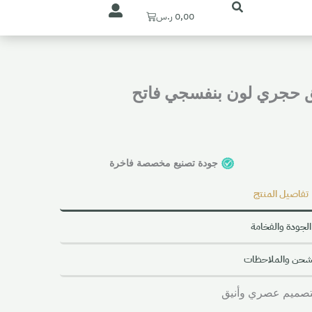
Cart
0,00
ر.س
ق حجري لون بنفسجي فاتح
جودة تصنيع مخصصة فاخرة
تفاصيل المنتج
الجودة والفخامة
شحن والملاحظات
بتصميم عصري وأنيق