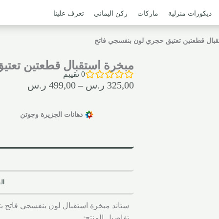
ديكورات منزلية
ماركات
ركن اليماني
تعرف علينا
قبال قطعتين تعتيق حجري لون بنفسجي فاتح
مبخرة استقبال قطعتين تعتي
0
تقييم
325,00
ر.س
–
499,00
ر.س
دهانات الجزيرة وجوتن
ال
ستاند مبخرة استقبال لون بنفسجي فاتح 
تفاصيل المنتج: