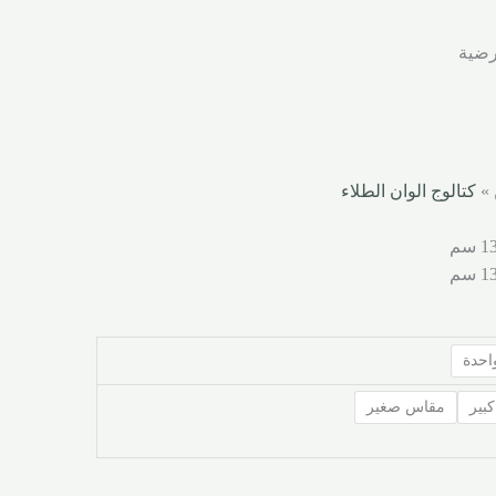
رضية
 »
كتالوج الوان الطلاء
احدة
بير
مقاس صغير