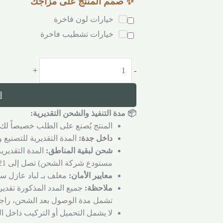
✨ صمّم المنتج على مزاجك
خيارات لون فاخرة
خيارات تشطيب فاخرة
+
-
إ
📦 مدة التنفيذ والشحن التقديرية:
المنتج يُصنع على الطلب خصيصاً لك 
داخل جدة:
المدة التقديرية للتصنيع والتجهي
شحن لبقية المناطق:
المدة التقديري
مستودع شركة الشحن) تصل إلى 21 يوم عمل.
معايير الأمان:
مغلف بـ لباد عازل سم
ملاحظة:
جميع المدد المذكورة تقدير
تشمل مدة الوصول بعد الشحن، راجع
لا يشمل التحميل أو التركيب داخل ا