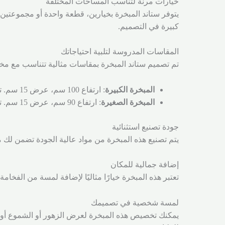
خيارات مرنة لتناسب المساحات المختلفة
يتوفر ستاند المبخرة بخيارين، قطعة واحدة أو مجموعتين
كبيرة في التصميم.
المقاسات المدروسة لتلبية احتياجاتك
تم تصميم ستاند المبخرة بمقاسات مثالية تتناسب مع م
المبخرة الكبيرة
: ارتفاع 100 سم، عرض 15 سم. توفر المساحة المناسبة للتنظيم والعرض.
المبخرة الصغيرة
: ارتفاع 90 سم، عرض 15 سم. تجعلها خيارًا ممتازًا للمساحات الصغيرة أو كقطعة تكمل الكبيرة.
جودة تصنيع استثنائية
يتم تصنيع هذه المبخرة من مواد عالية الجودة تضمن لك متا
إضافة جمالية للمكان
تعتبر هذه المبخرة خيارًا مثاليًا لإضافة لمسة من الف
لمسة شخصية في تصميمك
يمكنك تخصيص هذه المبخرة لعرض الزهور أو الشموع أو أي