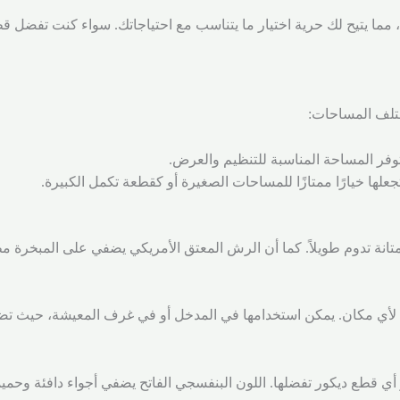
، مما يتيح لك حرية اختيار ما يتناسب مع احتياجاتك. سواء كنت تفضل ق
ختلف المساحات:
نة تدوم طويلاً. كما أن الرش المعتق الأمريكي يضفي على المبخرة مظهرً
خامة لأي مكان. يمكن استخدامها في المدخل أو في غرف المعيشة، حيث ت
 قطع ديكور تفضلها. اللون البنفسجي الفاتح يضفي أجواء دافئة وحميم