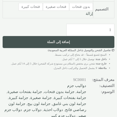
بدون فتحات
فتحات صغيرة
فتحات كبيرة
التصميم
إزالة
إضافة إلى السلة
📦 تفاصيل الشحن والتوصيل (داخل المملكة العربية السعودية):
المنتج مُصنع مُسبقاً – قد يحتاج إلى تركيب بسيط.
داخل جدة:
توصيل خلال 5 إلى 7 أيام عمل.
خارج جدة:
شحن بري مخفض (استلام من مستودع شركة الشحن) خلال 5 إلى 14 أيام عمل.
ملاحظة:
لا يشمل التحميل والتركيب داخل المنزل.
معرف المنتج:
SC0001
التصنيف:
دواليب جزم
الوسوم:
جزامة
,
جزامة بدون فتحات
,
جزامة بفتحات صغيرة
,
جزامة بفتحات كبيرة
,
جزامة صغيرة
,
جزامة كبيرة
,
جزامة لون بني غامق
,
جزامة لون بيج
,
جزامة لون
رصاصي فاتح
,
دولاب احذية
,
دولاب جزم
,
دولاب جزم
صغير
,
دولاب جزم كبير