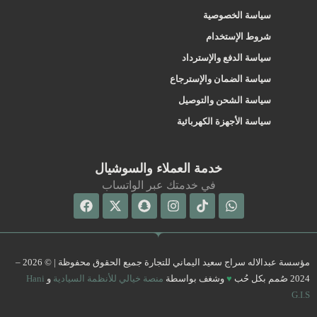
سياسة الخصوصية
شروط الإستخدام
سياسة الدفع والإسترداد
سياسة الضمان والإسترجاع
سياسة الشحن والتوصيل
سياسة الأجهزة الكهربائية
خدمة العملاء والسوشيال
في خدمتك عبر الواتساب
Facebook
Snapchat
X-
Instagram
Tiktok
Whatsapp
twitter
مؤسسة عبدالاله سراج سعيد اليماني للتجارة جميع الحقوق محفوظة | © 2026 –
2024 صُمم بكل حُب
♥
وشغف بواسطة
منصة خيالي للأنظمة السيادية
و
Hani
G.I.S