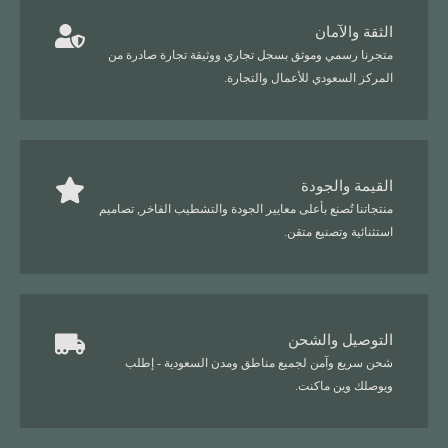
الثقة والآمان
متجرنا رسمي وموثق بسجل تجاري ووثيقة تجارة صادرة من
المركز السعودي للأعمال والتجارة.
القيمة والجودة
منتجاتنا تُصنع بأعلى معايير الجودة والتشطيب الفاخر, تصاميم
استثنائية وتصنيع متقن.
التوصيل والشحن
شحن سريع وآمن لجميع مناطق ومدن السعودية - إطلب
ويوصلك وين ماكنت.