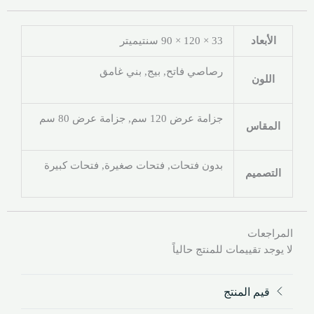
الأبعاد
33 × 120 × 90 سنتيميتر
رصاصي فاتح, بيج, بني غامق
اللون
جزامة عرض 120 سم, جزامة عرض 80 سم
المقاس
بدون فتحات, فتحات صغيرة, فتحات كبيرة
التصميم
المراجعات
لا يوجد تقييمات للمنتج حالياً
قيم المنتج