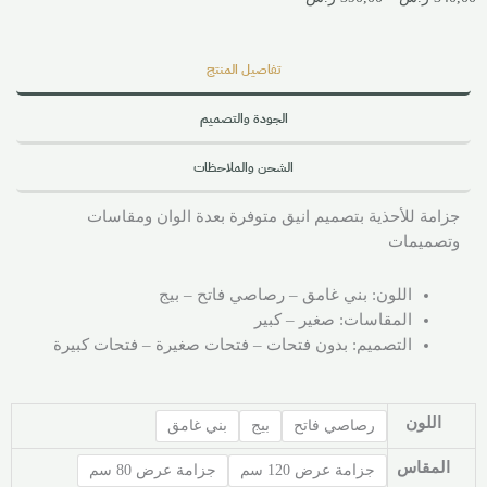
تفاصيل المنتج
الجودة والتصميم
الشحن والملاحظات
جزامة للأحذية بتصميم انيق متوفرة بعدة الوان ومقاسات
وتصميمات
اللون: بني غامق – رصاصي فاتح – بيج
المقاسات: صغير – كبير
التصميم: بدون فتحات – فتحات صغيرة – فتحات كبيرة
اللون
رصاصي فاتح
بيج
بني غامق
المقاس
جزامة عرض 120 سم
جزامة عرض 80 سم