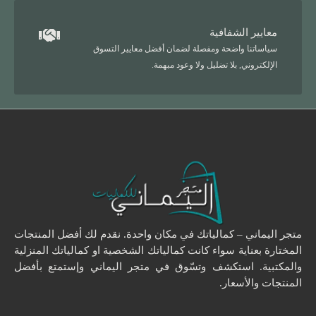
معايير الشفافية
سياساتنا واضحة ومفصلة لضمان أفضل معايير التسوق
الإلكتروني, بلا تضليل ولا وعود مبهمة.
متجر اليماني – كمالياتك في مكان واحدة. نقدم لك أفضل المنتجات
المختارة بعناية سواء كانت كمالياتك الشخصية او كمالياتك المنزلية
والمكتبية. استكشف وتسّوق في متجر اليماني وإستمتع بأفضل
المنتجات والأسعار.