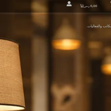
Cart
0,00
ر.س
اتب والفعاليات.