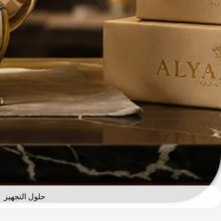
حلول التجهيز