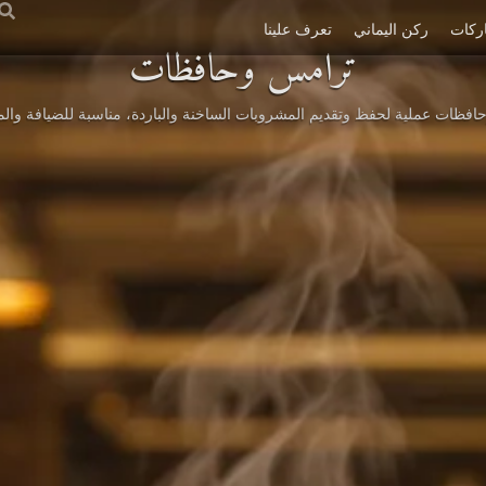
ركات
ركن اليماني
تعرف علينا
ترامس وحافظات
ظات عملية لحفظ وتقديم المشروبات الساخنة والباردة، مناسبة للضيافة والمك