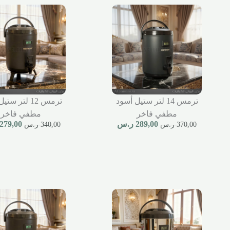
ترمس 14 لتر ستيل أسود
ترمس 12 لتر س
مطفي فاخر
مطفي فاخر
289,00
ر.س
279,00
370,00
ر.س
340,00
ر.س