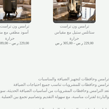
ترامس ون تراست
ترامس ون تراست 
ستانلس ستيل مع مقياس
أسود مطفي مع م
حرارة
حرارة
229,00
ر.س
–
305,00
ر.س
229,00
ر.س
–
289,00
ترامس وحافظات لتجهيز الضيافة والمناسبات
ترامس وحافظات للمشروبات تناسب جميع احتياجات الضيافة
تعد الترامس وحافظات المشروبات من أساسيات الضيافة الحديثة، سواء 
والباردة لفترات مناسبة، مع سهولة التقديم وتصاميم تجمع بين العملية وال