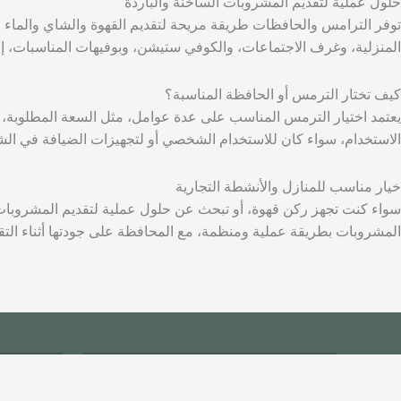
حلول عملية لتقديم المشروبات الساخنة والباردة
توفر الترامس والحافظات طريقة مريحة لتقديم القهوة والشاي والماء ا
المنزلية، وغرف الاجتماعات، والكوفي ستيشن، وبوفيهات المناسبات، إض
كيف تختار الترمس أو الحافظة المناسبة؟
يعتمد اختيار الترمس المناسب على عدة عوامل، مثل السعة المطلوبة، و
الاستخدام، سواء كان للاستخدام الشخصي أو لتجهيزات الضيافة في ال
خيار مناسب للمنازل والأنشطة التجارية
سواء كنت تجهز ركن قهوة، أو تبحث عن حلول عملية لتقديم المشروبات ف
المشروبات بطريقة عملية ومنظمة، مع المحافظة على جودتها أثناء التق
الثقة والآمان
القيمة 