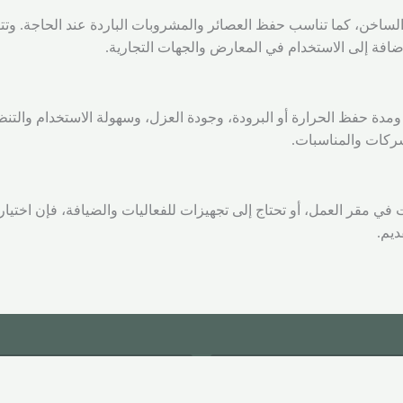
لساخن، كما تناسب حفظ العصائر والمشروبات الباردة عند الحاجة. وتت
افة إلى الاستخدام في المعارض والجهات التجارية.
مدة حفظ الحرارة أو البرودة، وجودة العزل، وسهولة الاستخدام والتن
شركات والمناسبات.
ي مقر العمل، أو تحتاج إلى تجهيزات للفعاليات والضيافة، فإن اختيا
ديم.
والجودة
التوصيل والشحن