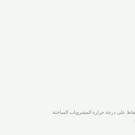
لحفاظ على درجة حرارة المشروبات الساخنة