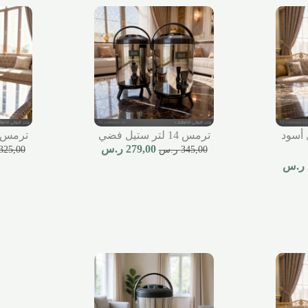
تيل أسود
ترمس 14 لتر ستيل فضي
ترمس 12 لتر ستيل ف
279,00
ر.س
345,00
ر.س
325,00
ر.س