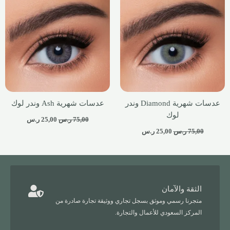
عدسات شهرية Diamond وندر
عدسات شهرية Ash وندر لوك
لوك
75,00
ر.س
25,00
ر.س
75,00
ر.س
25,00
ر.س
الثقة والآمان
متجرنا رسمي وموثق بسجل تجاري ووثيقة تجارة صادرة من
المركز السعودي للأعمال والتجارة.