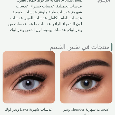
الوسوم:
wonder look
,
إطلالة ساحرة
,
جمال العين
,
عدسات تجميلية
,
عدسات خضراء
,
عدسات
شهرية
,
عدسات طبية ملونة
,
عدسات طبيعية
,
عدسات للعام الكامل
,
عدسات للعين
,
عدسات
لون الشقراء الرائع
,
عدسات ملونة
,
عدسات من
وندر لوك
,
عدسات يومية
,
لون اشقر
,
وندر لوك
منتجات في نفس القسم
عدسات شهرية Thunder وندر
عدسات شهرية Lava وندر لوك