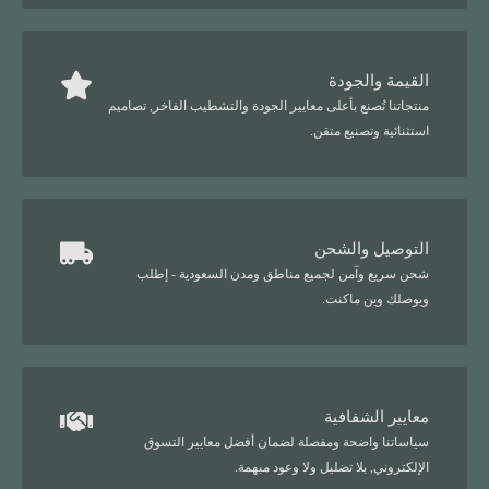
القيمة والجودة
منتجاتنا تُصنع بأعلى معايير الجودة والتشطيب الفاخر, تصاميم
استثنائية وتصنيع متقن.
التوصيل والشحن
شحن سريع وآمن لجميع مناطق ومدن السعودية - إطلب
ويوصلك وين ماكنت.
معايير الشفافية
سياساتنا واضحة ومفصلة لضمان أفضل معايير التسوق
الإلكتروني, بلا تضليل ولا وعود مبهمة.