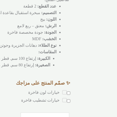
عدد القطع:
2 قطعة
التصميم:
مبخرة استقبال بقاعدة ا
اللون:
بيج
الرش:
معتق – ربع لامع
الجودة:
جودة مخصصة فاخرة
الخشب:
MDF
نوع الطلاء:
دهانات الجزيرة وجوتن
المقاسات:
الكبيرة:
إرتفاع 100 سم, قطر 13 سم
الصغيرة:
إرتفاع 80 سم, قطر 13 سم
✨ صمّم المنتج على مزاجك
خيارات لون فاخرة
خيارات تشطيب فاخرة