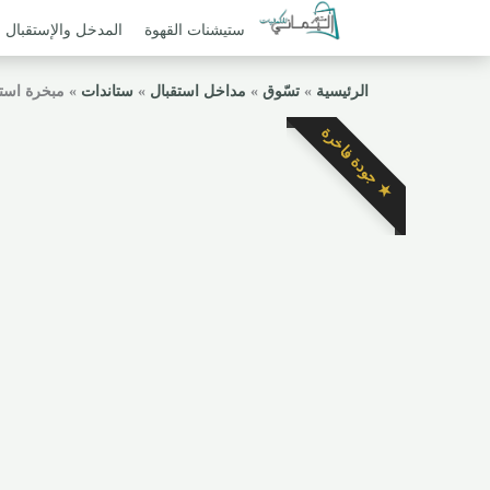
ستيشنات القهوة
المدخل والإستقبال
الرئيسية
»
تسّوق
»
مداخل استقبال
»
ستاندات
»
مبخرة است
★ جودة فاخرة