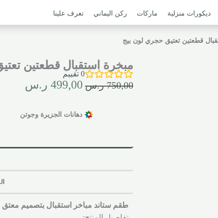
ديكورات منزلية
ماركات
ركن اليماني
تعرف علينا
قبال قطعتين تعتيق حجري لون بيج
مبخرة استقبال قطعتين تعتي
0
تقييم
499,00
ر.س
750,00
ر.س
دهانات الجزيرة وجوتن
ال
طقم ستاند مباخر استقبال بتصميم معتق 
تفاصيل المنتج: